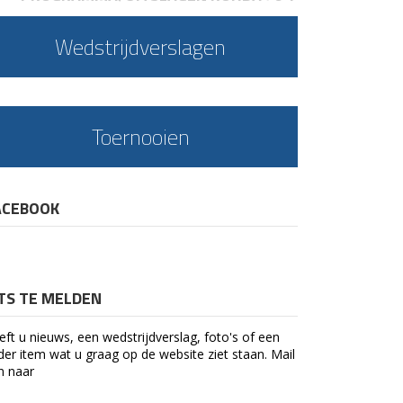
Wedstrijdverslagen
Toernooien
ACEBOOK
ETS TE MELDEN
eft u nieuws, een wedstrijdverslag, foto's of een
der item wat u graag op de website ziet staan. Mail
n naar