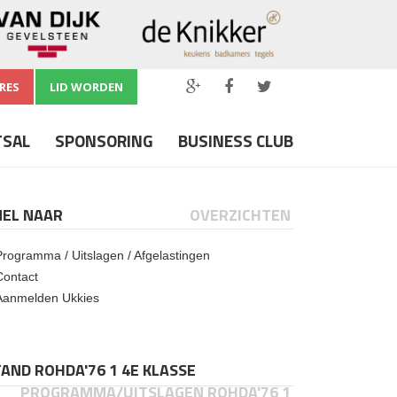
RES
LID WORDEN
TSAL
SPONSORING
BUSINESS CLUB
NEL NAAR
OVERZICHTEN
Programma / Uitslagen / Afgelastingen
Contact
Aanmelden Ukkies
AND ROHDA'76 1 4E KLASSE
PROGRAMMA/UITSLAGEN ROHDA'76 1