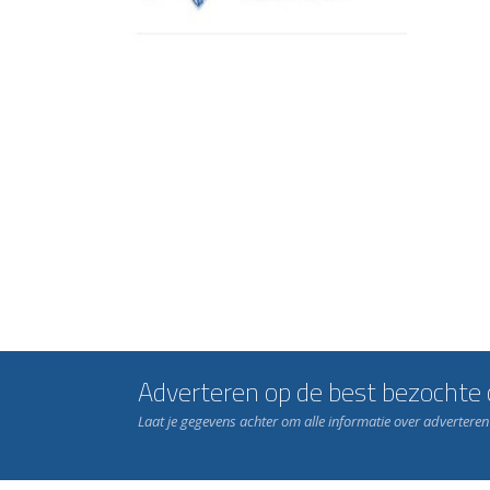
Adverteren op de best bezochte c
Laat je gegevens achter om alle informatie over advertere