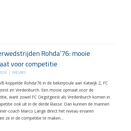
rwedstrijden Rohda’76: mooie
at voor competitie
 2026
|
NIEUWS
B koppelde Rohda’76 in de bekerpoule aan Katwijk 2, FC
eest en Vredenburch. Een mooie opmaat voor de
itie, want zowel FC Oegstgeest als Vredenburch komen in
petitie ook uit in de derde klasse. Dan kunnen de mannen
ainer-coach Marco Lange direct het niveau ervaren
e ze in de competitie te maken…