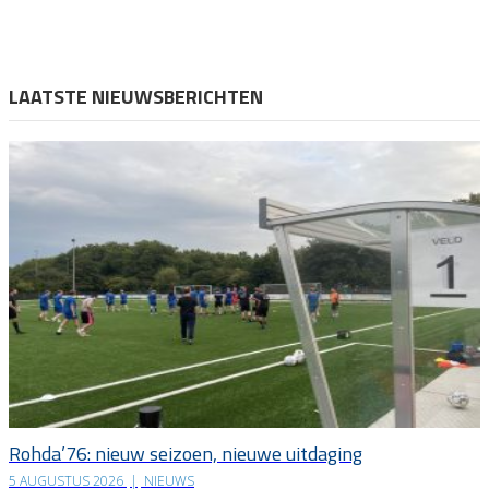
LAATSTE NIEUWSBERICHTEN
Rohda’76: nieuw seizoen, nieuwe uitdaging
5 AUGUSTUS 2026
|
NIEUWS