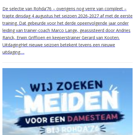
De selectie van Rohda’76 – overigens nog verre van compleet –
trapte dinsdag 4 augustus het seizoen 2026-2027 af met de eerste
training. Dat gebeurde voor het derde opeenvolgende jaar onder
leiding van trainer-coach Marco Lange, geassisteerd door Andries
Ranck, Erwin Griffioen en keeperstrainer Gerard van Kooten.
UitdagingHet nieuwe seizoen betekent tevens een nieuwe
uitdaging….