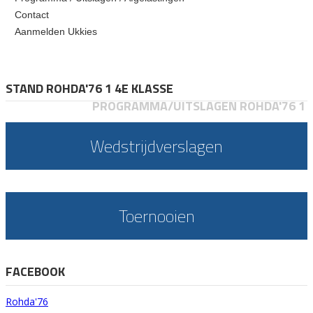
Contact
Aanmelden Ukkies
STAND ROHDA'76 1 4E KLASSE
PROGRAMMA/UITSLAGEN ROHDA'76 1
Wedstrijdverslagen
Toernooien
FACEBOOK
Rohda'76