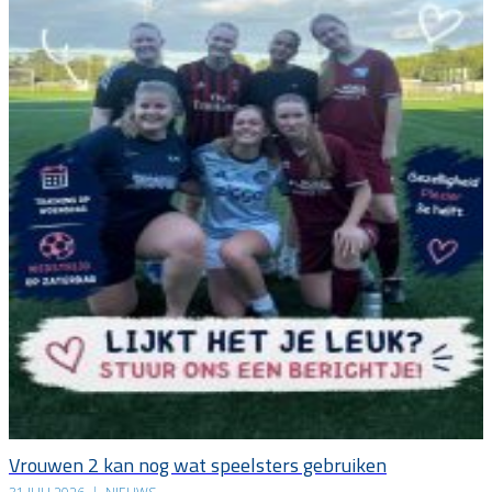
Vrouwen 2 kan nog wat speelsters gebruiken