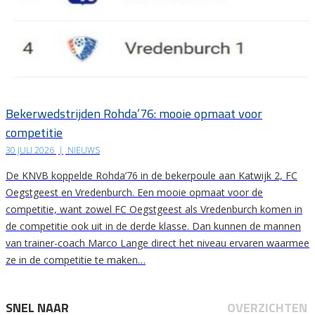
Bekerwedstrijden Rohda’76: mooie opmaat voor
competitie
30 JULI 2026
|
NIEUWS
De KNVB koppelde Rohda’76 in de bekerpoule aan Katwijk 2, FC
Oegstgeest en Vredenburch. Een mooie opmaat voor de
competitie, want zowel FC Oegstgeest als Vredenburch komen in
de competitie ook uit in de derde klasse. Dan kunnen de mannen
van trainer-coach Marco Lange direct het niveau ervaren waarmee
ze in de competitie te maken…
SNEL NAAR
OVERZICHTEN