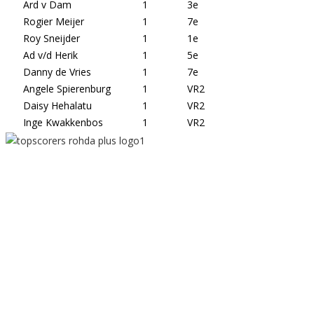
Ard v Dam
1
3e
Rogier Meijer
1
7e
Roy Sneijder
1
1e
Ad v/d Herik
1
5e
Danny de Vries
1
7e
Angele Spierenburg
1
VR2
Daisy Hehalatu
1
VR2
Inge Kwakkenbos
1
VR2