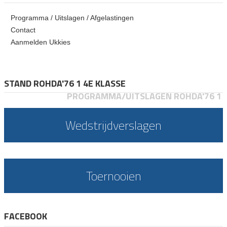
Programma / Uitslagen / Afgelastingen
Contact
Aanmelden Ukkies
STAND ROHDA'76 1 4E KLASSE
PROGRAMMA/UITSLAGEN ROHDA'76 1
Wedstrijdverslagen
Toernooien
FACEBOOK