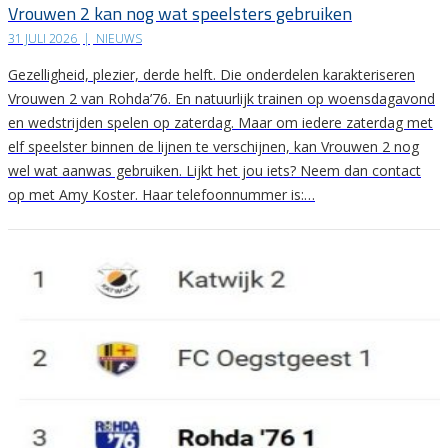
Vrouwen 2 kan nog wat speelsters gebruiken
31 JULI 2026
|
NIEUWS
Gezelligheid, plezier, derde helft. Die onderdelen karakteriseren
Vrouwen 2 van Rohda’76. En natuurlijk trainen op woensdagavond
en wedstrijden spelen op zaterdag. Maar om iedere zaterdag met
elf speelster binnen de lijnen te verschijnen, kan Vrouwen 2 nog
wel wat aanwas gebruiken. Lijkt het jou iets? Neem dan contact
op met Amy Koster. Haar telefoonnummer is:…