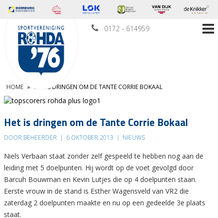
0172 - 614959
HOME
»
HET IS DRINGEN OM DE TANTE CORRIE BOKAAL
Het is dringen om de Tante Corrie Bokaal
DOOR BEHEERDER
|
6 OKTOBER 2013
|
NIEUWS
Niels Verbaan staat zonder zelf gespeeld te hebben nog aan de
leiding met 5 doelpunten. Hij wordt op de voet gevolgd door
Barcuh Bouwman en Kevin Lutjes die op 4 doelpunten staan.
Eerste vrouw in de stand is Esther Wagensveld van VR2 die
zaterdag 2 doelpunten maakte en nu op een gedeelde 3e plaats
staat.