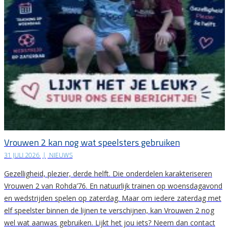
Vrouwen 2 kan nog wat speelsters gebruiken
31 JULI 2026
|
NIEUWS
Gezelligheid, plezier, derde helft. Die onderdelen karakteriseren
Vrouwen 2 van Rohda’76. En natuurlijk trainen op woensdagavond
en wedstrijden spelen op zaterdag. Maar om iedere zaterdag met
elf speelster binnen de lijnen te verschijnen, kan Vrouwen 2 nog
wel wat aanwas gebruiken. Lijkt het jou iets? Neem dan contact