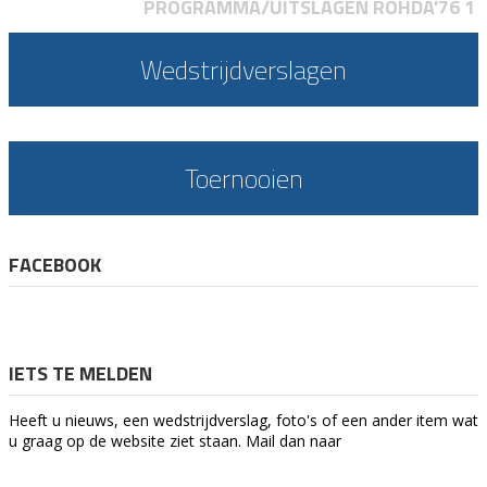
PROGRAMMA/UITSLAGEN ROHDA'76 1
Wedstrijdverslagen
Toernooien
FACEBOOK
IETS TE MELDEN
Heeft u nieuws, een wedstrijdverslag, foto's of een ander item wat
u graag op de website ziet staan. Mail dan naar