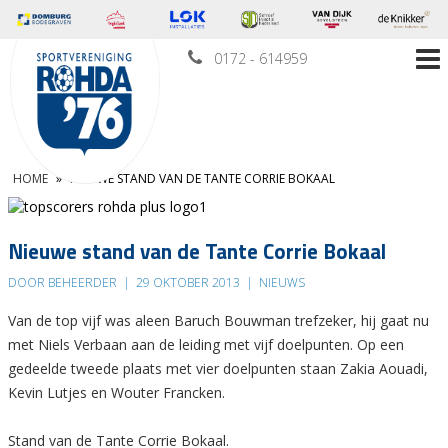
0172 - 614959
HOME
»
NIEUWE STAND VAN DE TANTE CORRIE BOKAAL
Nieuwe stand van de Tante Corrie Bokaal
DOOR BEHEERDER
|
29 OKTOBER 2013
|
NIEUWS
Van de top vijf was aleen Baruch Bouwman trefzeker, hij gaat nu
met Niels Verbaan aan de leiding met vijf doelpunten. Op een
gedeelde tweede plaats met vier doelpunten staan Zakia Aouadi,
Kevin Lutjes en Wouter Francken.
Stand van de Tante Corrie Bokaal.