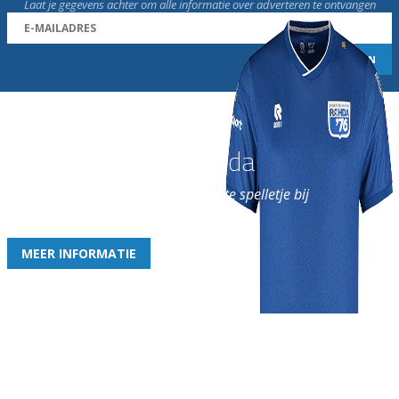
Laat je gegevens achter om alle informatie over adverteren te ontvangen
Word nu lid van Rohda
en geniet iedere week van het leukste spelletje bij
de leukste club!
MEER INFORMATIE