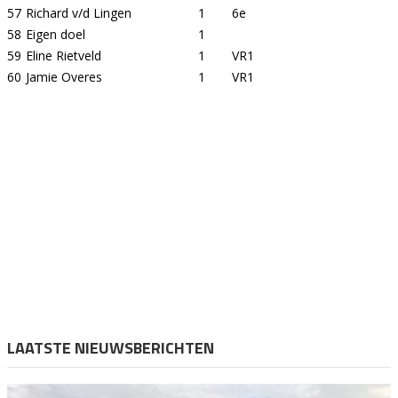
57
Richard v/d Lingen
1
6e
58
Eigen doel
1
59
Eline Rietveld
1
VR1
60
Jamie Overes
1
VR1
LAATSTE NIEUWSBERICHTEN