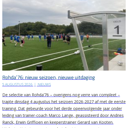
Rohda’76: nieuw seizoen, nieuwe uitdaging
5 AUGUSTUS 2026
|
NIEUWS
De selectie van Rohda’76 – overigens nog verre van compleet –
trapte dinsdag 4 augustus het seizoen 2026-2027 af met de eerste
training. Dat gebeurde voor het derde opeenvolgende jaar onder
leiding van trainer-coach Marco Lange, geassisteerd door Andries
Ranck, Erwin Griffioen en keeperstrainer Gerard van Kooten.