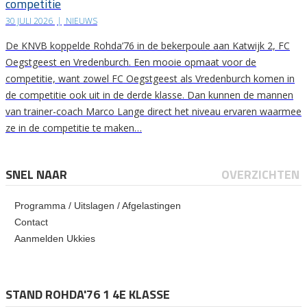
competitie
30 JULI 2026
|
NIEUWS
De KNVB koppelde Rohda’76 in de bekerpoule aan Katwijk 2, FC
Oegstgeest en Vredenburch. Een mooie opmaat voor de
competitie, want zowel FC Oegstgeest als Vredenburch komen in
de competitie ook uit in de derde klasse. Dan kunnen de mannen
van trainer-coach Marco Lange direct het niveau ervaren waarmee
ze in de competitie te maken…
SNEL NAAR
OVERZICHTEN
Programma / Uitslagen / Afgelastingen
Contact
Aanmelden Ukkies
STAND ROHDA'76 1 4E KLASSE