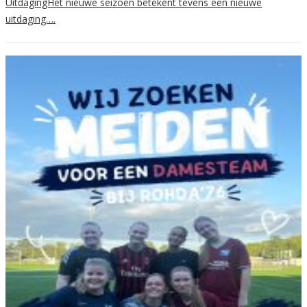
UitdagingHet nieuwe seizoen betekent tevens een nieuwe
uitdaging….