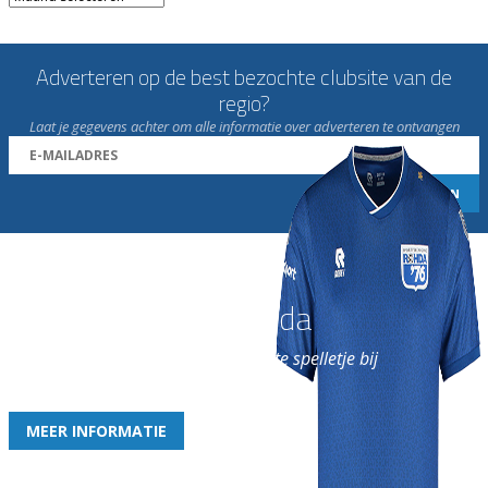
Adverteren op de best bezochte clubsite van de
regio?
Laat je gegevens achter om alle informatie over adverteren te ontvangen
Word nu lid van Rohda
en geniet iedere week van het leukste spelletje bij
de leukste club!
MEER INFORMATIE