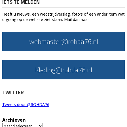
IETS TE MELDEN
Heeft u nieuws, een wedstrijdverslag, foto's of een ander item wat
u graag op de website ziet staan. Mail dan naar
webmaster@rohda76.nl
Kleding@rohda76.nl
TWITTER
Tweets door @ROHDA76
Archieven
Archieven