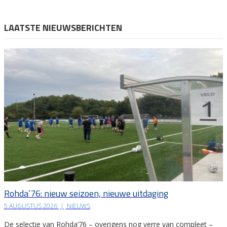
LAATSTE NIEUWSBERICHTEN
Rohda’76: nieuw seizoen, nieuwe uitdaging
5 AUGUSTUS 2026
|
NIEUWS
De selectie van Rohda’76 – overigens nog verre van compleet –