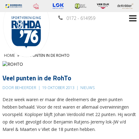
0172 - 614959
HOME
»
VEEL PUNTEN IN DE ROHTO
Veel punten in de RohTo
DOOR BEHEERDER
|
19 OKTOBER 2013
|
NIEUWS
Deze week waren er maar drie deelnemers die geen punten
hebben behaald. Voor de rest waren er allemaal overwinningen
voorspeld. Koploper blijft Johan Verdoold met 22 punten. Hij wordt
op de voet gevolgd door Benjamin Rutjens-Jeremy lok-JW v/d
Marel & Maarten v Vliet die 18 punten hebben.