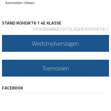
Aanmelden Ukkies
STAND ROHDA'76 1 4E KLASSE
PROGRAMMA/UITSLAGEN ROHDA'76 1
Wedstrijdverslagen
Toernooien
FACEBOOK