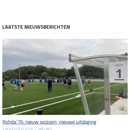
LAATSTE NIEUWSBERICHTEN
Rohda’76: nieuw seizoen, nieuwe uitdaging
5 AUGUSTUS 2026
|
NIEUWS