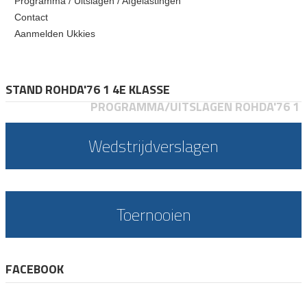
Programma / Uitslagen / Afgelastingen
Contact
Aanmelden Ukkies
STAND ROHDA'76 1 4E KLASSE
PROGRAMMA/UITSLAGEN ROHDA'76 1
Wedstrijdverslagen
Toernooien
FACEBOOK