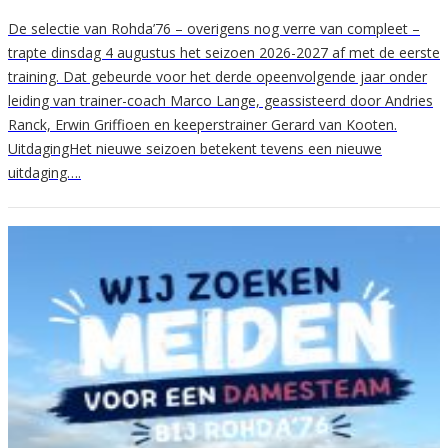
De selectie van Rohda’76 – overigens nog verre van compleet –
trapte dinsdag 4 augustus het seizoen 2026-2027 af met de eerste
training. Dat gebeurde voor het derde opeenvolgende jaar onder
leiding van trainer-coach Marco Lange, geassisteerd door Andries
Ranck, Erwin Griffioen en keeperstrainer Gerard van Kooten.
UitdagingHet nieuwe seizoen betekent tevens een nieuwe
uitdaging….