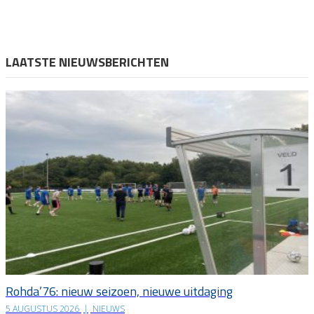
LAATSTE NIEUWSBERICHTEN
Rohda’76: nieuw seizoen, nieuwe uitdaging
5 AUGUSTUS 2026
|
NIEUWS