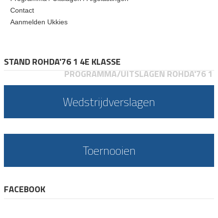
Contact
Aanmelden Ukkies
STAND ROHDA'76 1 4E KLASSE
PROGRAMMA/UITSLAGEN ROHDA'76 1
Wedstrijdverslagen
Toernooien
FACEBOOK