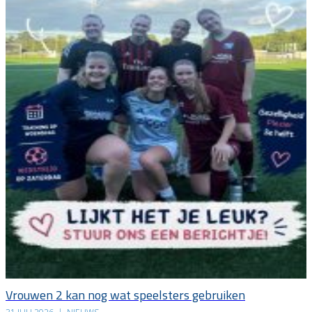
Vrouwen 2 kan nog wat speelsters gebruiken