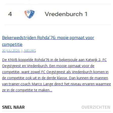
Bekerwedstrijden Rohda’76: mooie opmaat voor
competitie
30 JULI 2026
|
NIEUWS
De KNVB koppelde Rohda’76 in de bekerpoule aan Katwijk 2, FC
Oegstgeest en Vredenburch. Een mooie opmaat voor de
competitie, want zowel FC Oegstgeest als Vredenburch komen in
de competitie ook uit in de derde klasse. Dan kunnen de mannen
van trainer-coach Marco Lange direct het niveau ervaren waarmee
ze in de competitie te maken…
SNEL NAAR
OVERZICHTEN