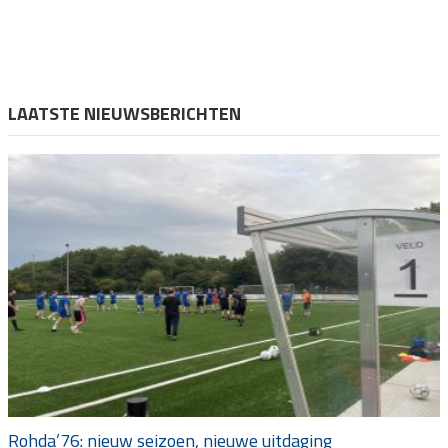
LAATSTE NIEUWSBERICHTEN
Rohda’76: nieuw seizoen, nieuwe uitdaging