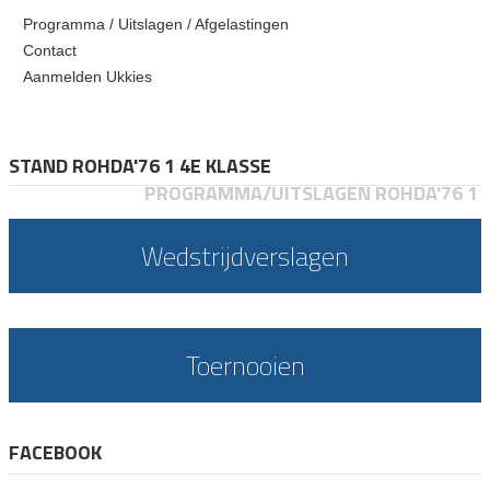
Programma / Uitslagen / Afgelastingen
Contact
Aanmelden Ukkies
STAND ROHDA'76 1 4E KLASSE
PROGRAMMA/UITSLAGEN ROHDA'76 1
Wedstrijdverslagen
Toernooien
FACEBOOK