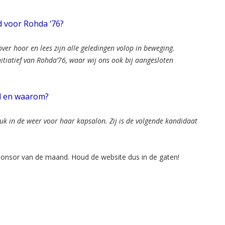
d voor Rohda ‘76?
over hoor en lees zijn alle geledingen volop in beweging.
itiatief van Rohda’76, waar wij ons ook bij aangesloten
nd en waarom?
uk in de weer voor haar kapsalon. Zij is de volgende kandidaat
ponsor van de maand. Houd de website dus in de gaten!