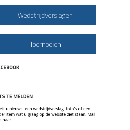
Wedstrijdverslagen
Toernooien
ACEBOOK
ETS TE MELDEN
eft u nieuws, een wedstrijdverslag, foto's of een
der item wat u graag op de website ziet staan. Mail
n naar