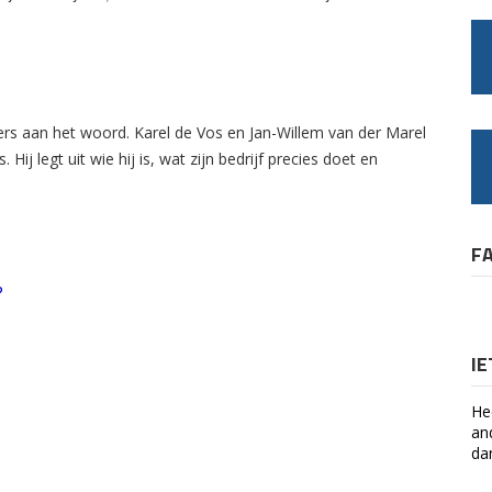
rs aan het woord. Karel de Vos en Jan-Willem van der Marel
Hij legt uit wie hij is, wat zijn bedrijf precies doet en
F
?
I
He
an
da