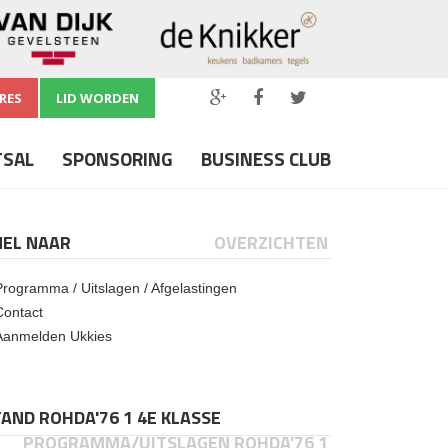
RES
LID WORDEN
TSAL
SPONSORING
BUSINESS CLUB
NEL NAAR
OVERZICHTEN
Programma / Uitslagen / Afgelastingen
Contact
Aanmelden Ukkies
AND ROHDA'76 1 4E KLASSE
PROGRAMMA/UITSLAGEN ROHDA'76 1