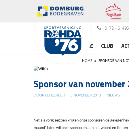
0172 - 6149
HOME
CLUB
AC
HOME
»
SPONSOR VAN NOV
Sponsor van november 
DOOR BEHEERDER
|
5 NOVEMBER 2013
|
NIEUWS
Net als vorig seizoen krijgen onze sponsoren de gelegenheid
maand’ laten wij onze sponsoren aan het woord en lichten 