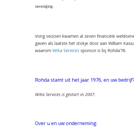
vereniging.
Vorig seizoen kwamen al zeven financiële weldoene
gaven als laatste het stokje door aan William Kasius. 
waarom
WiKa Services
sponsor is bij Rohda’76.
Rohda stamt uit het jaar 1976, en uw bedrijf
WiKa Services is gestart in 2007.
Over u en uw onderneming: