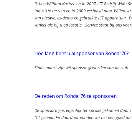
Ik ben William Kasius en in 2007 ICT Bedrijf WiKa Se
industrie terrein en in 2009 verhuisd naar Willemstr
van nieuwe, ex-demo en gebruikte ICT apparatuur. D
winkel als bij u op locatie. Service staat bij ons voor
Hoe lang bent u al sponsor van Rohda ‘76?
Sinds maart zijn wij sponsor geworden van de club.
De reden om Rohda ’76 te sponsoren:
De sponsoring is eigenlijk ter sprake gekomen door
ICT gebied. En daardoor vonden wij het een goed id