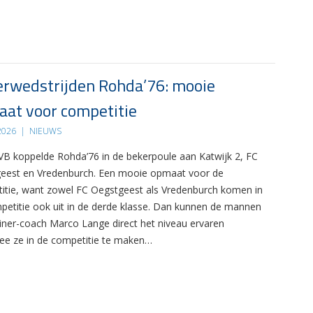
rwedstrijden Rohda’76: mooie
at voor competitie
 2026
|
NIEUWS
B koppelde Rohda’76 in de bekerpoule aan Katwijk 2, FC
eest en Vredenburch. Een mooie opmaat voor de
itie, want zowel FC Oegstgeest als Vredenburch komen in
petitie ook uit in de derde klasse. Dan kunnen de mannen
ainer-coach Marco Lange direct het niveau ervaren
e ze in de competitie te maken…