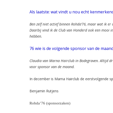
Als laatste: wat vindt u nou echt kenmerken
Ben zelf niet actief binnen Rohda’76, maar wat ik er 
Daarbij vind ik de Club van Honderd ook een mooi in
hebben.
76 wie is de volgende sponsor van de maa
Claudia van Marna Hairclub in Bodegraven. Altijd dr
voor sponsor van de maand.
In december is Marna Hairclub de eerstvolgende s
Benjamin Rutjens
Rohda’76 (sponsorzaken)