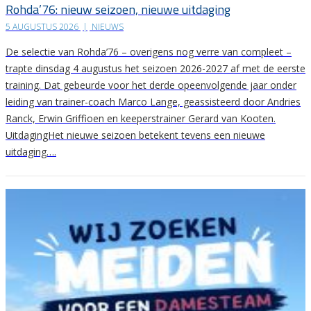
Rohda’76: nieuw seizoen, nieuwe uitdaging
5 AUGUSTUS 2026
|
NIEUWS
De selectie van Rohda’76 – overigens nog verre van compleet –
trapte dinsdag 4 augustus het seizoen 2026-2027 af met de eerste
training. Dat gebeurde voor het derde opeenvolgende jaar onder
leiding van trainer-coach Marco Lange, geassisteerd door Andries
Ranck, Erwin Griffioen en keeperstrainer Gerard van Kooten.
UitdagingHet nieuwe seizoen betekent tevens een nieuwe
uitdaging….