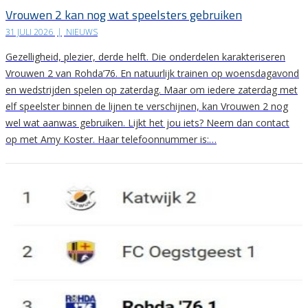
Vrouwen 2 kan nog wat speelsters gebruiken
31 JULI 2026
|
NIEUWS
Gezelligheid, plezier, derde helft. Die onderdelen karakteriseren
Vrouwen 2 van Rohda’76. En natuurlijk trainen op woensdagavond
en wedstrijden spelen op zaterdag. Maar om iedere zaterdag met
elf speelster binnen de lijnen te verschijnen, kan Vrouwen 2 nog
wel wat aanwas gebruiken. Lijkt het jou iets? Neem dan contact
op met Amy Koster. Haar telefoonnummer is:…