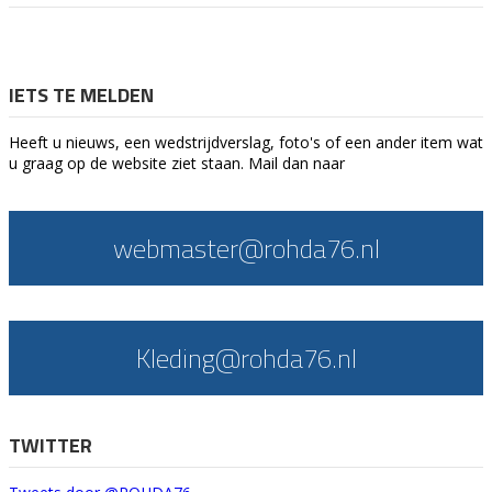
IETS TE MELDEN
Heeft u nieuws, een wedstrijdverslag, foto's of een ander item wat
u graag op de website ziet staan. Mail dan naar
webmaster@rohda76.nl
Kleding@rohda76.nl
TWITTER