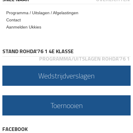
Programma / Uitslagen / Afgelastingen
Contact
Aanmelden Ukkies
STAND ROHDA'76 1 4E KLASSE
PROGRAMMA/UITSLAGEN ROHDA'76 1
Wedstrijdverslagen
Toernooien
FACEBOOK