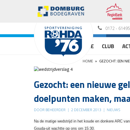
0172 - 6149
HOME
CLUB
AC
HOME
»
GEZOCHT: EEN NIE
Gezocht: een nieuwe gel
doelpunten maken, maar
DOOR BEHEERDER
|
2 DECEMBER 2013
|
NIEUWS
Na de matige wedstrijd in het koude en donkere ARC van 
Gouda-uit wachtte op ons om 15:30.