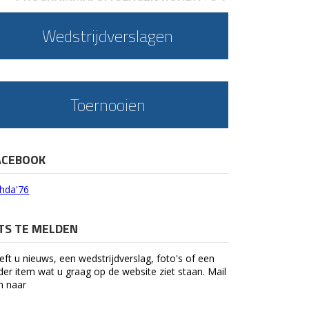
Wedstrijdverslagen
Toernooien
ACEBOOK
hda'76
ETS TE MELDEN
eft u nieuws, een wedstrijdverslag, foto's of een
der item wat u graag op de website ziet staan. Mail
n naar