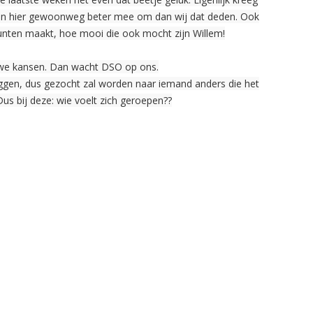
en hier gewoonweg beter mee om dan wij dat deden. Ook
lpunten maakt, hoe mooi die ook mocht zijn Willem!
uwe kansen. Dan wacht DSO op ons.
ggen, dus gezocht zal worden naar iemand anders die het
us bij deze: wie voelt zich geroepen??