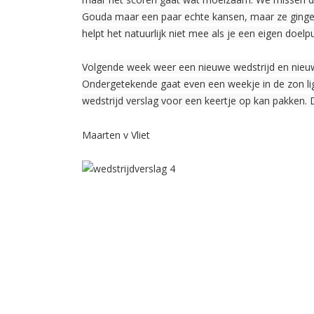
Gouda maar een paar echte kansen, maar ze ging
helpt het natuurlijk niet mee als je een eigen doe
Volgende week weer een nieuwe wedstrijd en nie
Ondergetekende gaat even een weekje in de zon li
wedstrijd verslag voor een keertje op kan pakken. D
Maarten v Vliet