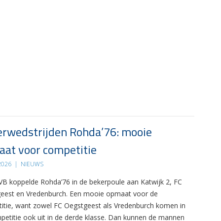
rwedstrijden Rohda’76: mooie
at voor competitie
 2026
|
NIEUWS
B koppelde Rohda’76 in de bekerpoule aan Katwijk 2, FC
eest en Vredenburch. Een mooie opmaat voor de
itie, want zowel FC Oegstgeest als Vredenburch komen in
petitie ook uit in de derde klasse. Dan kunnen de mannen