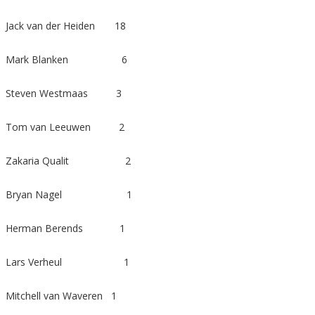
Jack van der Heiden 18
Mark Blanken 6
Steven Westmaas 3
Tom van Leeuwen 2
Zakaria Qualit 2
Bryan Nagel 1
Herman Berends 1
Lars Verheul 1
Mitchell van Waveren 1