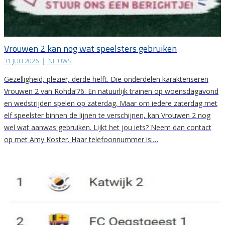
Vrouwen 2 kan nog wat speelsters gebruiken
31 JULI 2026
|
NIEUWS
Gezelligheid, plezier, derde helft. Die onderdelen karakteriseren
Vrouwen 2 van Rohda’76. En natuurlijk trainen op woensdagavond
en wedstrijden spelen op zaterdag. Maar om iedere zaterdag met
elf speelster binnen de lijnen te verschijnen, kan Vrouwen 2 nog
wel wat aanwas gebruiken. Lijkt het jou iets? Neem dan contact
op met Amy Koster. Haar telefoonnummer is:…