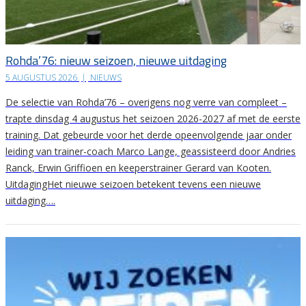
Rohda’76: nieuw seizoen, nieuwe uitdaging
5 AUGUSTUS 2026
|
NIEUWS
De selectie van Rohda’76 – overigens nog verre van compleet –
trapte dinsdag 4 augustus het seizoen 2026-2027 af met de eerste
training. Dat gebeurde voor het derde opeenvolgende jaar onder
leiding van trainer-coach Marco Lange, geassisteerd door Andries
Ranck, Erwin Griffioen en keeperstrainer Gerard van Kooten.
UitdagingHet nieuwe seizoen betekent tevens een nieuwe
uitdaging….