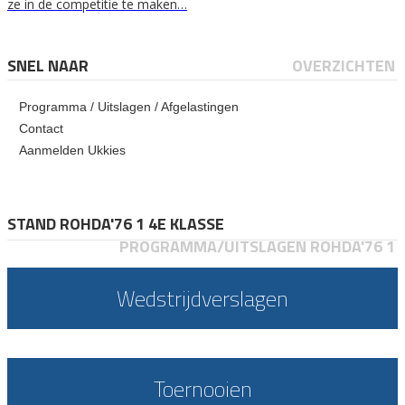
ze in de competitie te maken…
SNEL NAAR
OVERZICHTEN
Programma / Uitslagen / Afgelastingen
Contact
Aanmelden Ukkies
STAND ROHDA'76 1 4E KLASSE
PROGRAMMA/UITSLAGEN ROHDA'76 1
Wedstrijdverslagen
Toernooien