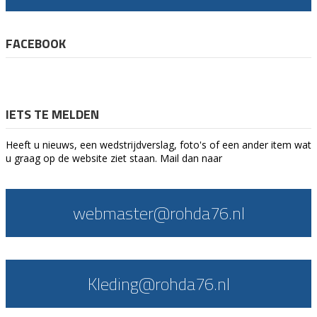
FACEBOOK
IETS TE MELDEN
Heeft u nieuws, een wedstrijdverslag, foto's of een ander item wat
u graag op de website ziet staan. Mail dan naar
webmaster@rohda76.nl
Kleding@rohda76.nl