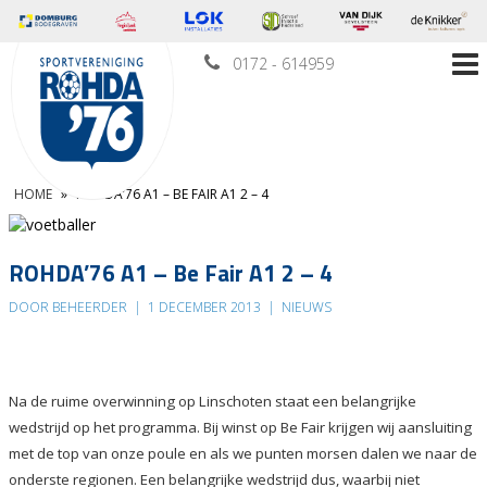
0172 - 614959
HOME
»
ROHDA’76 A1 – BE FAIR A1 2 – 4
ROHDA’76 A1 – Be Fair A1 2 – 4
DOOR BEHEERDER
|
1 DECEMBER 2013
|
NIEUWS
Na de ruime overwinning op Linschoten staat een belangrijke
wedstrijd op het programma. Bij winst op Be Fair krijgen wij aansluiting
met de top van onze poule en als we punten morsen dalen we naar de
onderste regionen. Een belangrijke wedstrijd dus, waarbij niet