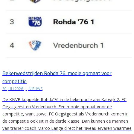
Bekerwedstrijden Rohda’76: mooie opmaat voor
competitie
30 JULI 2026
|
NIEUWS
De KNVB koppelde Rohda’76 in de bekerpoule aan Katwijk 2, FC
Oegstgeest en Vredenburch. Een mooie opmaat voor de
competitie, want zowel FC Oegstgeest als Vredenburch komen in
de competitie ook uit in de derde klasse. Dan kunnen de mannen
van trainer-coach Marco Lange direct het niveau ervaren waarmee