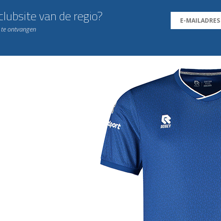
lubsite van de regio?
n te ontvangen
j de leukste club!