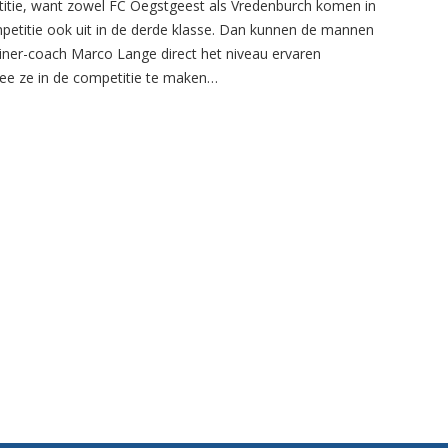
itie, want zowel FC Oegstgeest als Vredenburch komen in
petitie ook uit in de derde klasse. Dan kunnen de mannen
ainer-coach Marco Lange direct het niveau ervaren
e ze in de competitie te maken…