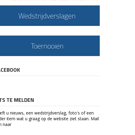
Wedstrijdverslagen
Toernooien
ACEBOOK
ETS TE MELDEN
eft u nieuws, een wedstrijdverslag, foto's of een
der item wat u graag op de website ziet staan. Mail
n naar