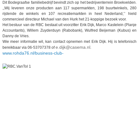
Dit Bodegraafse familiebedrijf bevindt zich op het bedrijventerrein Broekvelden.
,,Wij leveren onze producten aan 117 supermarkten, 198 buurtwinkels, 280
rijdende de winkels en 107 recreatiemarkten in heel Nederland,’’ hield
commercieel directeur Michael van den Hurk het 21-koppige bezoek voor.
Het bestuur van de RBC bestaat uit voorzitter Erik Dijk, Marco Kastelein (Planje
Accountants), Willem Zuyderduyn (Rabobank), Wulfred Beijeman (Kubus) en
Danny de Vries.
Wie meer informatie wil, kan contact opnemen met Erik Dijk. Hij is telefonisch
e.dijk@casema.nl
bereikbaar via 06-53707378 of
.
www.rohda76.nl/business-club-