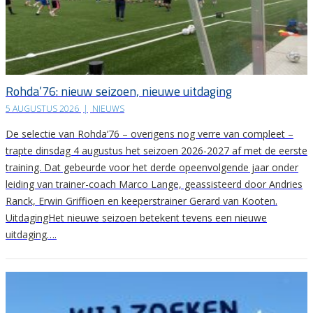
Rohda’76: nieuw seizoen, nieuwe uitdaging
5 AUGUSTUS 2026
|
NIEUWS
De selectie van Rohda’76 – overigens nog verre van compleet –
trapte dinsdag 4 augustus het seizoen 2026-2027 af met de eerste
training. Dat gebeurde voor het derde opeenvolgende jaar onder
leiding van trainer-coach Marco Lange, geassisteerd door Andries
Ranck, Erwin Griffioen en keeperstrainer Gerard van Kooten.
UitdagingHet nieuwe seizoen betekent tevens een nieuwe
uitdaging….