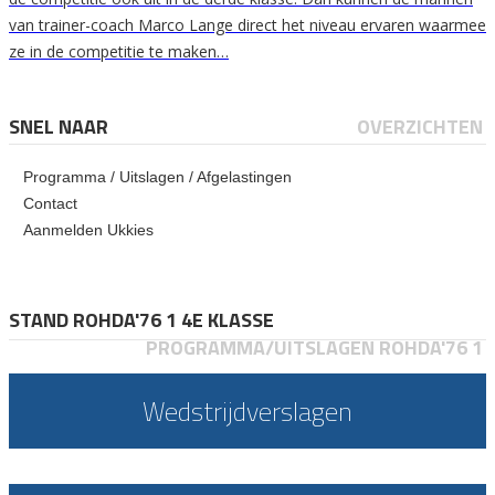
van trainer-coach Marco Lange direct het niveau ervaren waarmee
ze in de competitie te maken…
SNEL NAAR
OVERZICHTEN
Programma / Uitslagen / Afgelastingen
Contact
Aanmelden Ukkies
STAND ROHDA'76 1 4E KLASSE
PROGRAMMA/UITSLAGEN ROHDA'76 1
Wedstrijdverslagen