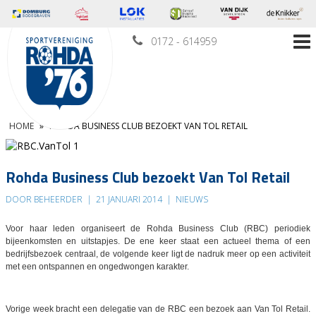
0172 - 614959
HOME
»
ROHDA BUSINESS CLUB BEZOEKT VAN TOL RETAIL
Rohda Business Club bezoekt Van Tol Retail
DOOR BEHEERDER
|
21 JANUARI 2014
|
NIEUWS
Voor haar leden organiseert de Rohda Business Club (RBC) periodiek
bijeenkomsten en uitstapjes. De ene keer staat een actueel thema of een
bedrijfsbezoek centraal, de volgende keer ligt de nadruk meer op een activiteit
met een ontspannen en ongedwongen karakter.
Vorige week bracht een delegatie van de RBC een bezoek aan Van Tol Retail.