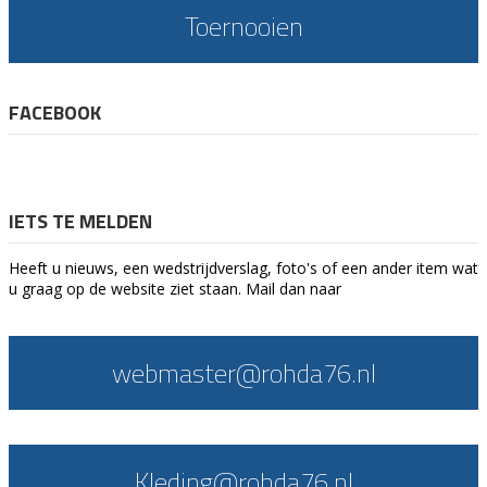
Toernooien
FACEBOOK
IETS TE MELDEN
Heeft u nieuws, een wedstrijdverslag, foto's of een ander item wat
u graag op de website ziet staan. Mail dan naar
webmaster@rohda76.nl
Kleding@rohda76.nl