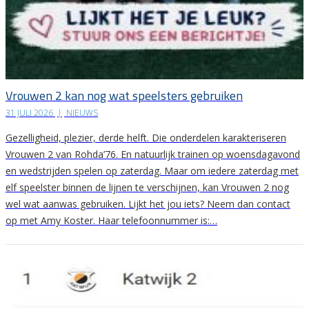
Vrouwen 2 kan nog wat speelsters gebruiken
31 JULI 2026
|
NIEUWS
Gezelligheid, plezier, derde helft. Die onderdelen karakteriseren
Vrouwen 2 van Rohda’76. En natuurlijk trainen op woensdagavond
en wedstrijden spelen op zaterdag. Maar om iedere zaterdag met
elf speelster binnen de lijnen te verschijnen, kan Vrouwen 2 nog
wel wat aanwas gebruiken. Lijkt het jou iets? Neem dan contact
op met Amy Koster. Haar telefoonnummer is:…