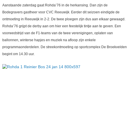
Aanstaande zaterdag gaat Rohda’76 in de herkansing. Dan zijn de
Bodegravers gastheer voor CVC Reeuwijk. Eerder dit seizoen eindigde de
ontmoeting in Reeuwijk in 2-2. De twee ploegen zijn dus aan elkaar gewaagd.
Rohda’76 grijpt de derby aan om hier een feestelijk tintje aan te geven. Een
voorwedstrijd van de F1-teams van de twee verenigingen, oplaten van
ballonnen, winterse hapjes en muziek na afloop zijn enkele
programmaonderdelen. De streekontmoeting op sportcomplex De Broekvelden
begint om 14.30 uur.