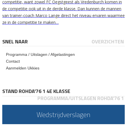
competitie, want zowel FC Oegstgeest als Vredenburch komen in
de competitie ook uit in de derde klasse. Dan kunnen de mannen
van trainer-coach Marco Lange direct het niveau ervaren waarmee
ze in de competitie te maken…
SNEL NAAR
OVERZICHTEN
Programma / Uitslagen / Afgelastingen
Contact
Aanmelden Ukkies
STAND ROHDA'76 1 4E KLASSE
PROGRAMMA/UITSLAGEN ROHDA'76 1
Wedstrijdverslagen