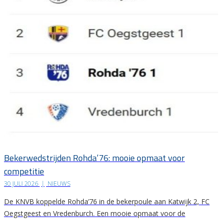
Bekerwedstrijden Rohda’76: mooie opmaat voor
competitie
30 JULI 2026
|
NIEUWS
De KNVB koppelde Rohda’76 in de bekerpoule aan Katwijk 2, FC
Oegstgeest en Vredenburch. Een mooie opmaat voor de