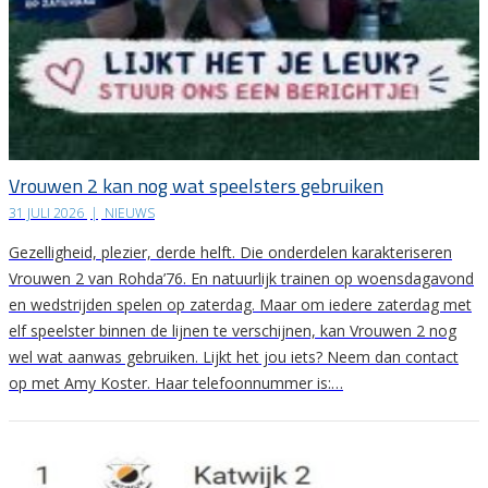
Vrouwen 2 kan nog wat speelsters gebruiken
31 JULI 2026
|
NIEUWS
Gezelligheid, plezier, derde helft. Die onderdelen karakteriseren
Vrouwen 2 van Rohda’76. En natuurlijk trainen op woensdagavond
en wedstrijden spelen op zaterdag. Maar om iedere zaterdag met
elf speelster binnen de lijnen te verschijnen, kan Vrouwen 2 nog
wel wat aanwas gebruiken. Lijkt het jou iets? Neem dan contact
op met Amy Koster. Haar telefoonnummer is:…