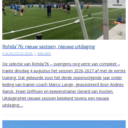
Rohda’76: nieuw seizoen, nieuwe uitdaging
5 AUGUSTUS 2026
|
NIEUWS
De selectie van Rohda’76 – overigens nog verre van compleet –
trapte dinsdag 4 augustus het seizoen 2026-2027 af met de eerste
training. Dat gebeurde voor het derde opeenvolgende jaar onder
leiding van trainer-coach Marco Lange, geassisteerd door Andries
Ranck, Erwin Griffioen en keeperstrainer Gerard van Kooten.
UitdagingHet nieuwe seizoen betekent tevens een nieuwe
uitdaging….