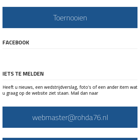
Toernooien
FACEBOOK
IETS TE MELDEN
Heeft u nieuws, een wedstrijdverslag, foto's of een ander item wat
u graag op de website ziet staan. Mail dan naar
webmaster@rohda76.nl