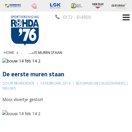
0172 - 614959
HOME
»
DE EERSTE MUREN STAAN
De eerste muren staan
DOOR BEHEERDER
|
14 FEBRUARI 2014
|
BOUWNIEUWS KLEEDKAMERS |
NIEUWS
Mooi vloertje gestort