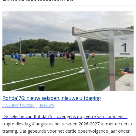
Rohda’76: nieuw seizoen, nieuwe uitdaging
5 AUGUSTUS 2026
|
NIEUWS
De selectie van Rohda’76 – overigens nog verre van compleet –
trapte dinsdag 4 augustus het seizoen 2026-2027 af met de eerste
training. Dat gebeurde voor het derde opeenvolgende jaar onder