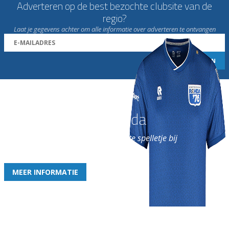
Adverteren op de best bezochte clubsite van de
regio?
Laat je gegevens achter om alle informatie over adverteren te ontvangen
Word nu lid van Rohda
en geniet iedere week van het leukste spelletje bij
de leukste club!
MEER INFORMATIE