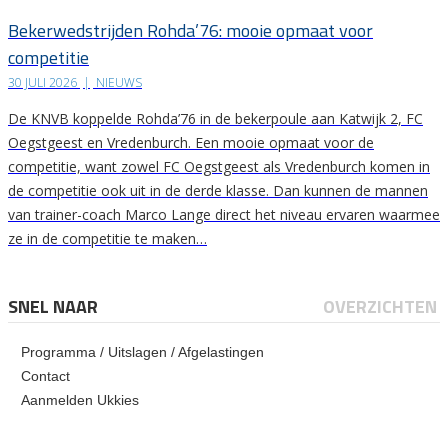
Bekerwedstrijden Rohda’76: mooie opmaat voor
competitie
30 JULI 2026
|
NIEUWS
De KNVB koppelde Rohda’76 in de bekerpoule aan Katwijk 2, FC
Oegstgeest en Vredenburch. Een mooie opmaat voor de
competitie, want zowel FC Oegstgeest als Vredenburch komen in
de competitie ook uit in de derde klasse. Dan kunnen de mannen
van trainer-coach Marco Lange direct het niveau ervaren waarmee
ze in de competitie te maken…
SNEL NAAR
OVERZICHTEN
Programma / Uitslagen / Afgelastingen
Contact
Aanmelden Ukkies