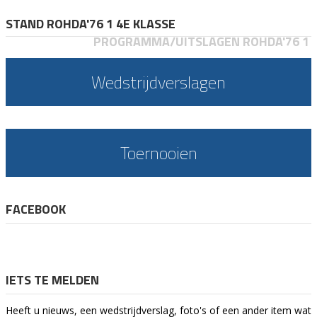
STAND ROHDA'76 1 4E KLASSE
PROGRAMMA/UITSLAGEN ROHDA'76 1
Wedstrijdverslagen
Toernooien
FACEBOOK
IETS TE MELDEN
Heeft u nieuws, een wedstrijdverslag, foto's of een ander item wat