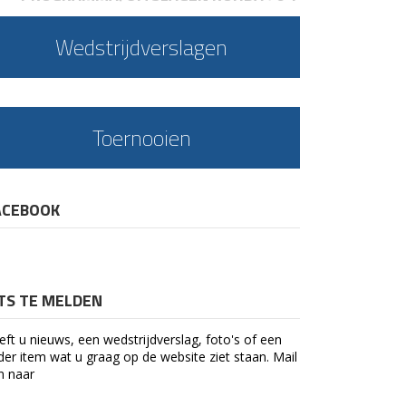
Wedstrijdverslagen
Toernooien
ACEBOOK
ETS TE MELDEN
eft u nieuws, een wedstrijdverslag, foto's of een
der item wat u graag op de website ziet staan. Mail
n naar