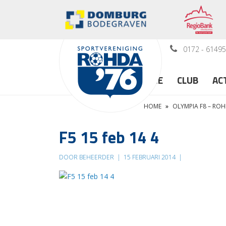
0172 - 6149
HOME
CLUB
AC
HOME
»
OLYMPIA F8 – ROH
F5 15 feb 14 4
DOOR BEHEERDER
|
15 FEBRUARI 2014
|