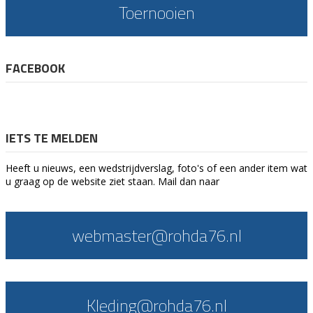
Toernooien
FACEBOOK
IETS TE MELDEN
Heeft u nieuws, een wedstrijdverslag, foto's of een ander item wat
u graag op de website ziet staan. Mail dan naar
webmaster@rohda76.nl
Kleding@rohda76.nl