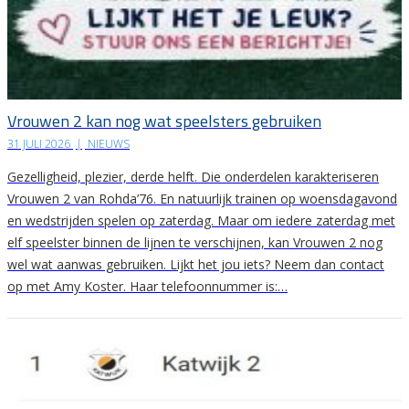
Vrouwen 2 kan nog wat speelsters gebruiken
31 JULI 2026
|
NIEUWS
Gezelligheid, plezier, derde helft. Die onderdelen karakteriseren
Vrouwen 2 van Rohda’76. En natuurlijk trainen op woensdagavond
en wedstrijden spelen op zaterdag. Maar om iedere zaterdag met
elf speelster binnen de lijnen te verschijnen, kan Vrouwen 2 nog
wel wat aanwas gebruiken. Lijkt het jou iets? Neem dan contact
op met Amy Koster. Haar telefoonnummer is:…