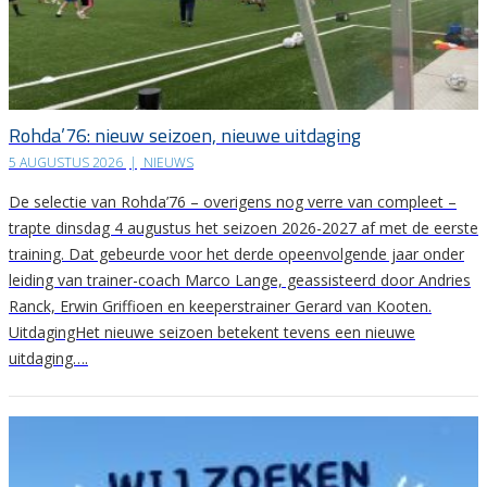
Rohda’76: nieuw seizoen, nieuwe uitdaging
5 AUGUSTUS 2026
|
NIEUWS
De selectie van Rohda’76 – overigens nog verre van compleet –
trapte dinsdag 4 augustus het seizoen 2026-2027 af met de eerste
training. Dat gebeurde voor het derde opeenvolgende jaar onder
leiding van trainer-coach Marco Lange, geassisteerd door Andries
Ranck, Erwin Griffioen en keeperstrainer Gerard van Kooten.
UitdagingHet nieuwe seizoen betekent tevens een nieuwe
uitdaging….