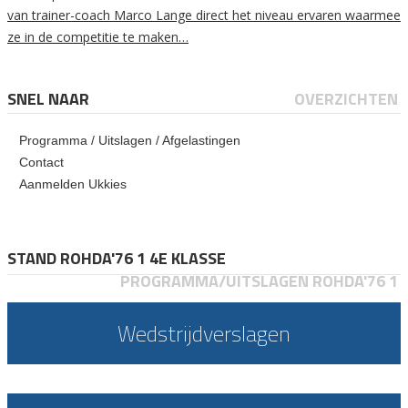
van trainer-coach Marco Lange direct het niveau ervaren waarmee
ze in de competitie te maken…
SNEL NAAR
OVERZICHTEN
Programma / Uitslagen / Afgelastingen
Contact
Aanmelden Ukkies
STAND ROHDA'76 1 4E KLASSE
PROGRAMMA/UITSLAGEN ROHDA'76 1
Wedstrijdverslagen