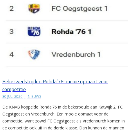
Bekerwedstrijden Rohda’76: mooie opmaat voor
competitie
30 JULI 2026
|
NIEUWS
De KNVB koppelde Rohda’76 in de bekerpoule aan Katwijk 2, FC
Oegstgeest en Vredenburch. Een mooie opmaat voor de
competitie, want zowel FC Oegstgeest als Vredenburch komen in
de competitie ook uit in de derde klasse. Dan kunnen de mannen