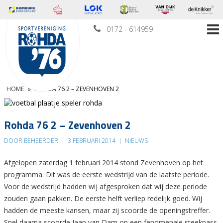
0172 - 614959
HOME
»
ROHDA 76 2 – ZEVENHOVEN 2
Rohda 76 2 – Zevenhoven 2
DOOR BEHEERDER
|
3 FEBRUARI 2014
|
NIEUWS
Afgelopen zaterdag 1 februari 2014 stond Zevenhoven op het
programma. Dit was de eerste wedstrijd van de laatste periode.
Voor de wedstrijd hadden wij afgesproken dat wij deze periode
zouden gaan pakken. De eerste helft verliep redelijk goed. Wij
hadden de meeste kansen, maar zij scoorde de openingstreffer.
Snel daarna scoorde Jaap van Dam op een fenomenale steekpass