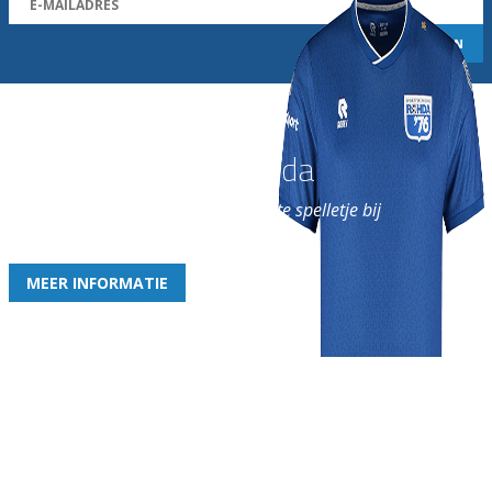
Word nu lid van Rohda
en geniet iedere week van het leukste spelletje bij
de leukste club!
MEER INFORMATIE