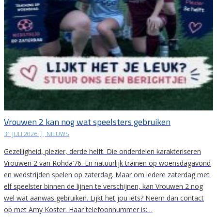
Vrouwen 2 kan nog wat speelsters gebruiken
31 JULI 2026
|
NIEUWS
Gezelligheid, plezier, derde helft. Die onderdelen karakteriseren
Vrouwen 2 van Rohda’76. En natuurlijk trainen op woensdagavond
en wedstrijden spelen op zaterdag. Maar om iedere zaterdag met
elf speelster binnen de lijnen te verschijnen, kan Vrouwen 2 nog
wel wat aanwas gebruiken. Lijkt het jou iets? Neem dan contact
op met Amy Koster. Haar telefoonnummer is:…