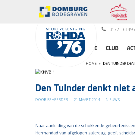
0172 - 6149
HOME
CLUB
AC
HOME
»
DEN TUINDER DENK
Den Tuinder denkt niet 
DOOR BEHEERDER
|
21 MAART 2014
|
NIEUWS
Naar aanleiding van de schokkende gebeurtenisse
Hermandad van afgelopen zaterdag, geeft scheidsre