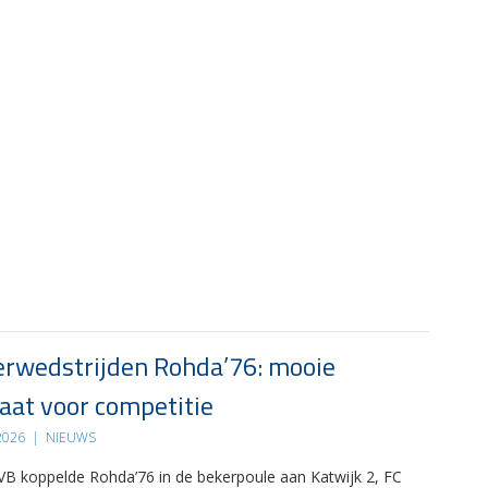
rwedstrijden Rohda’76: mooie
at voor competitie
 2026
|
NIEUWS
B koppelde Rohda’76 in de bekerpoule aan Katwijk 2, FC