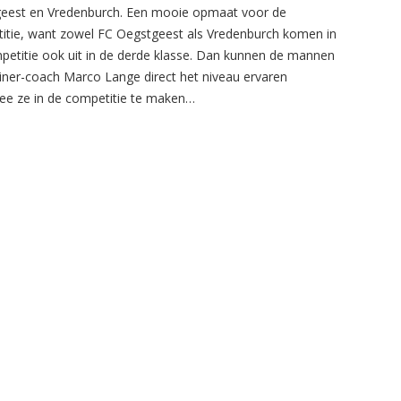
eest en Vredenburch. Een mooie opmaat voor de
itie, want zowel FC Oegstgeest als Vredenburch komen in
petitie ook uit in de derde klasse. Dan kunnen de mannen
ainer-coach Marco Lange direct het niveau ervaren
e ze in de competitie te maken…