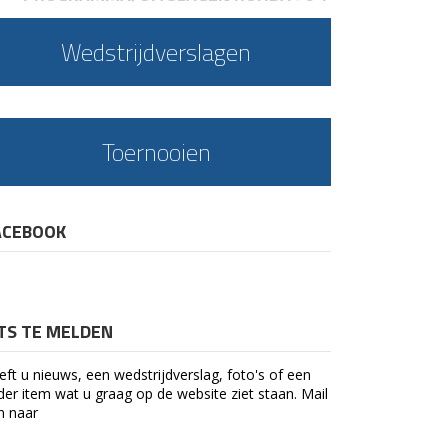
Wedstrijdverslagen
Toernooien
ACEBOOK
ETS TE MELDEN
eft u nieuws, een wedstrijdverslag, foto's of een
der item wat u graag op de website ziet staan. Mail
n naar