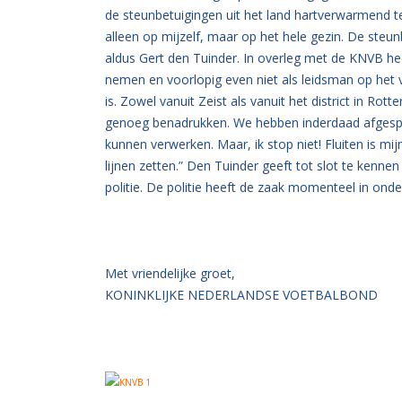
de steunbetuigingen uit het land hartverwarmend t
alleen op mijzelf, maar op het hele gezin. De steun
aldus Gert den Tuinder. In overleg met de KNVB hee
nemen en voorlopig even niet als leidsman op het ve
is. Zowel vanuit Zeist als vanuit het district in Ro
genoeg benadrukken. We hebben inderdaad afgesprok
kunnen verwerken. Maar, ik stop niet! Fluiten is mij
lijnen zetten.” Den Tuinder geeft tot slot te kenn
politie. De politie heeft de zaak momenteel in ond
Met vriendelijke groet,
KONINKLIJKE NEDERLANDSE VOETBALBOND