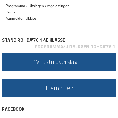
Programma / Uitslagen / Afgelastingen
Contact
Aanmelden Ukkies
STAND ROHDA'76 1 4E KLASSE
PROGRAMMA/UITSLAGEN ROHDA'76 1
Wedstrijdverslagen
Toernooien
FACEBOOK