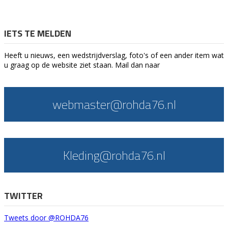
IETS TE MELDEN
Heeft u nieuws, een wedstrijdverslag, foto's of een ander item wat
u graag op de website ziet staan. Mail dan naar
webmaster@rohda76.nl
Kleding@rohda76.nl
TWITTER
Tweets door @ROHDA76