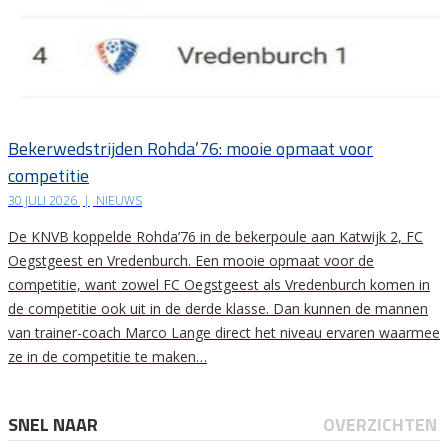
Bekerwedstrijden Rohda’76: mooie opmaat voor
competitie
30 JULI 2026
|
NIEUWS
De KNVB koppelde Rohda’76 in de bekerpoule aan Katwijk 2, FC
Oegstgeest en Vredenburch. Een mooie opmaat voor de
competitie, want zowel FC Oegstgeest als Vredenburch komen in
de competitie ook uit in de derde klasse. Dan kunnen de mannen
van trainer-coach Marco Lange direct het niveau ervaren waarmee
ze in de competitie te maken…
SNEL NAAR
OVERZICHTEN