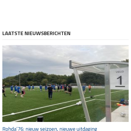
LAATSTE NIEUWSBERICHTEN
Rohda’76: nieuw seizoen, nieuwe uitdaging