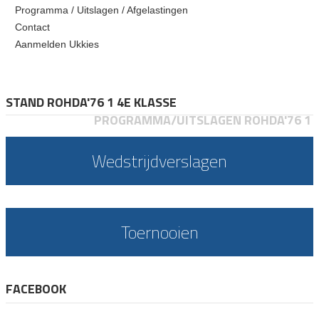
Programma / Uitslagen / Afgelastingen
Contact
Aanmelden Ukkies
STAND ROHDA'76 1 4E KLASSE
PROGRAMMA/UITSLAGEN ROHDA'76 1
Wedstrijdverslagen
Toernooien
FACEBOOK