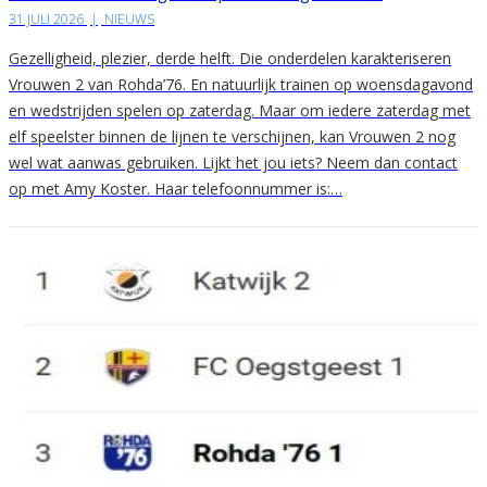
31 JULI 2026
|
NIEUWS
Gezelligheid, plezier, derde helft. Die onderdelen karakteriseren
Vrouwen 2 van Rohda’76. En natuurlijk trainen op woensdagavond
en wedstrijden spelen op zaterdag. Maar om iedere zaterdag met
elf speelster binnen de lijnen te verschijnen, kan Vrouwen 2 nog
wel wat aanwas gebruiken. Lijkt het jou iets? Neem dan contact
op met Amy Koster. Haar telefoonnummer is:…