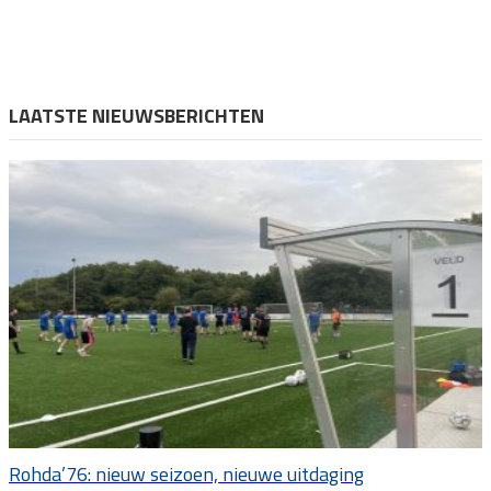
LAATSTE NIEUWSBERICHTEN
Rohda’76: nieuw seizoen, nieuwe uitdaging