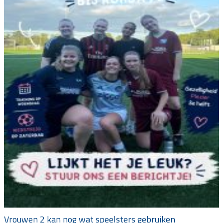
Vrouwen 2 kan nog wat speelsters gebruiken