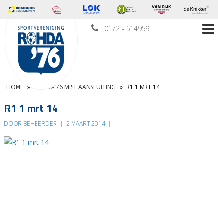
0172 - 614959
HOME
»
ROHDA’76 MIST AANSLUITING
»
R1 1 MRT 14
R1 1 mrt 14
DOOR BEHEERDER
|
2 MAART 2014
|