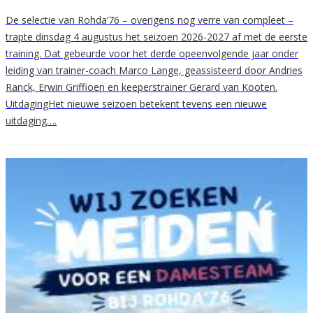
De selectie van Rohda’76 – overigens nog verre van compleet –
trapte dinsdag 4 augustus het seizoen 2026-2027 af met de eerste
training. Dat gebeurde voor het derde opeenvolgende jaar onder
leiding van trainer-coach Marco Lange, geassisteerd door Andries
Ranck, Erwin Griffioen en keeperstrainer Gerard van Kooten.
UitdagingHet nieuwe seizoen betekent tevens een nieuwe
uitdaging….