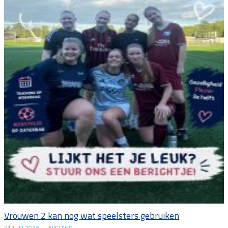
Vrouwen 2 kan nog wat speelsters gebruiken