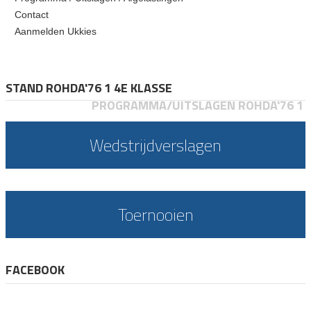
Contact
Aanmelden Ukkies
STAND ROHDA'76 1 4E KLASSE
PROGRAMMA/UITSLAGEN ROHDA'76 1
Wedstrijdverslagen
Toernooien
FACEBOOK