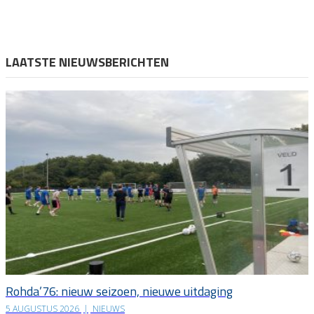
LAATSTE NIEUWSBERICHTEN
Rohda’76: nieuw seizoen, nieuwe uitdaging
5 AUGUSTUS 2026
|
NIEUWS