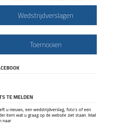
Wedstrijdverslagen
Toernooien
ACEBOOK
ETS TE MELDEN
eft u nieuws, een wedstrijdverslag, foto's of een
der item wat u graag op de website ziet staan. Mail
n naar