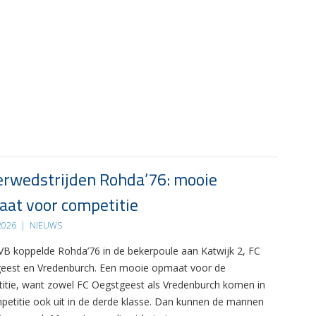
rwedstrijden Rohda’76: mooie
at voor competitie
 2026
|
NIEUWS
B koppelde Rohda’76 in de bekerpoule aan Katwijk 2, FC
eest en Vredenburch. Een mooie opmaat voor de
itie, want zowel FC Oegstgeest als Vredenburch komen in
petitie ook uit in de derde klasse. Dan kunnen de mannen