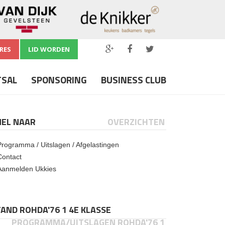
RES
LID WORDEN
TSAL
SPONSORING
BUSINESS CLUB
NEL NAAR
OVERZICHTEN
Programma / Uitslagen / Afgelastingen
Contact
Aanmelden Ukkies
AND ROHDA'76 1 4E KLASSE
PROGRAMMA/UITSLAGEN ROHDA'76 1