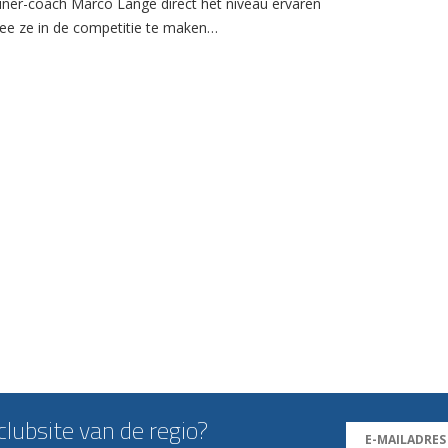
ainer-coach Marco Lange direct het niveau ervaren
e ze in de competitie te maken…
lubsite van de regio?