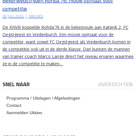
Bekerwedstrijden Rohda’76: mooie opmaat voor
competitie
30 JULI 2026
|
NIEUWS
De KNVB koppelde Rohda’76 in de bekerpoule aan Katwijk 2, FC
Oegstgeest en Vredenburch. Een mooie opmaat voor de
competitie, want zowel FC Oegstgeest als Vredenburch komen in
de competitie ook uit in de derde klasse. Dan kunnen de mannen
van trainer-coach Marco Lange direct het niveau ervaren waarmee
ze in de competitie te maken…
SNEL NAAR
OVERZICHTEN
Programma / Uitslagen / Afgelastingen
Contact
Aanmelden Ukkies