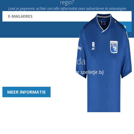
regio?
Laat je gegevens achter om alle informatie over adverteren te ontvangen
Word nu lid van Rohda
en geniet iedere week van het leukste spelletje bij
de leukste club!
MEER INFORMATIE