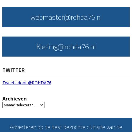
webmaster@rohda76.nl
Kleding@rohda76.nl
TWITTER
Tweets door @ROHDA76
Archieven
Archieven
Adverteren op de best bezochte clubsite van de