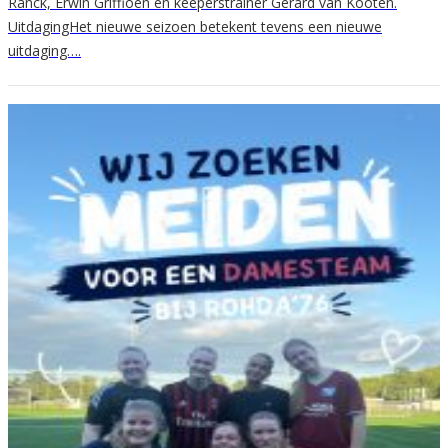
Ranck, Erwin Griffioen en keeperstrainer Gerard van Kooten.
UitdagingHet nieuwe seizoen betekent tevens een nieuwe
uitdaging….