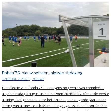
Rohda’76: nieuw seizoen, nieuwe uitdaging
5 AUGUSTUS 2026
|
NIEUWS
De selectie van Rohda’76 – overigens nog verre van compleet –
trapte dinsdag 4 augustus het seizoen 2026-2027 af met de eerste
training. Dat gebeurde voor het derde opeenvolgende jaar onder
leiding van trainer-coach Marco Lange, geassisteerd door Andries