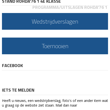
STAND ROHDA'76 1 4E KLASSE
PROGRAMMA/UITSLAGEN ROHDA'76 1
Wedstrijdverslagen
Toernooien
FACEBOOK
IETS TE MELDEN
Heeft u nieuws, een wedstrijdverslag, foto's of een ander item wat
u graag op de website ziet staan. Mail dan naar