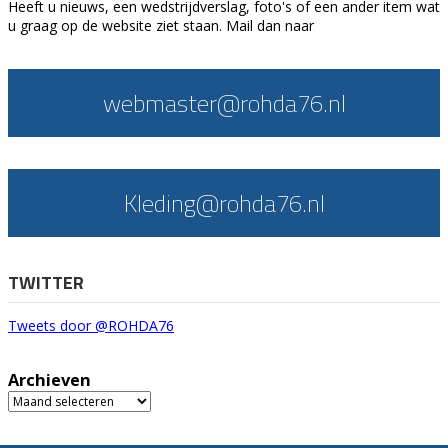
Heeft u nieuws, een wedstrijdverslag, foto's of een ander item wat
u graag op de website ziet staan. Mail dan naar
webmaster@rohda76.nl
Kleding@rohda76.nl
TWITTER
Tweets door @ROHDA76
Archieven
Archieven