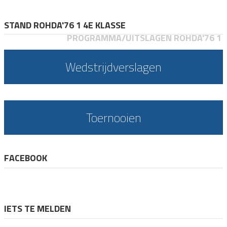
STAND ROHDA'76 1 4E KLASSE
PROGRAMMA/UITSLAGEN ROHDA'76 1
Wedstrijdverslagen
Toernooien
FACEBOOK
IETS TE MELDEN