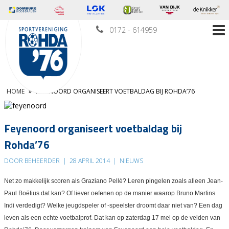
0172 - 614959
HOME
»
FEYENOORD ORGANISEERT VOETBALDAG BIJ ROHDA’76
Feyenoord organiseert voetbaldag bij
Rohda’76
DOOR BEHEERDER
|
28 APRIL 2014
|
NIEUWS
Net zo makkelijk scoren als Graziano Pellè? Leren pingelen zoals alleen Jean-
Paul Boëtius dat kan? Of liever oefenen op de manier waarop Bruno Martins
Indi verdedigt? Welke jeugdspeler of -speelster droomt daar niet van? Een dag
leven als een echte voetbalprof. Dat kan op zaterdag 17 mei op de velden van