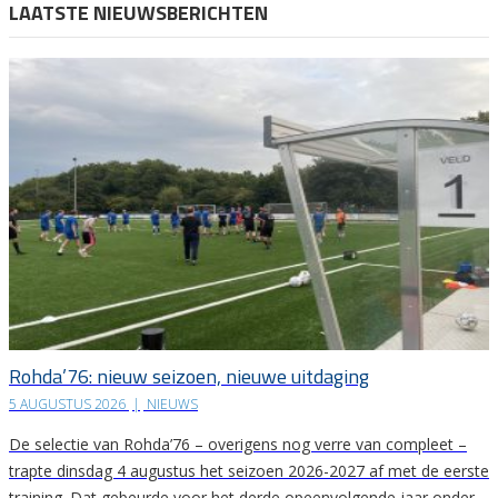
LAATSTE NIEUWSBERICHTEN
Rohda’76: nieuw seizoen, nieuwe uitdaging
5 AUGUSTUS 2026
|
NIEUWS
De selectie van Rohda’76 – overigens nog verre van compleet –
trapte dinsdag 4 augustus het seizoen 2026-2027 af met de eerste
training. Dat gebeurde voor het derde opeenvolgende jaar onder