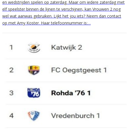
en wedstrijden spelen op zaterdag. Maar om iedere zaterdag met
elf speelster binnen de lijnen te verschijnen, kan Vrouwen 2 nog
wel wat aanwas gebruiken. Lijkt het jou iets? Neem dan contact
op met Amy Koster. Haar telefoonnummer is:…