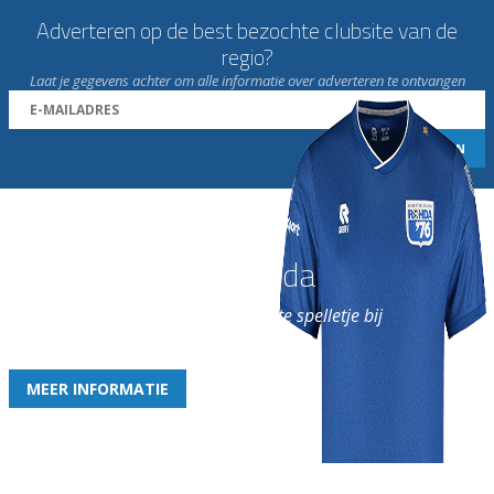
Adverteren op de best bezochte clubsite van de
regio?
Laat je gegevens achter om alle informatie over adverteren te ontvangen
Word nu lid van Rohda
en geniet iedere week van het leukste spelletje bij
de leukste club!
MEER INFORMATIE