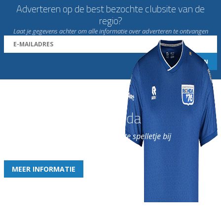
Adverteren op de best bezochte clubsite van de
regio?
Laat je gegevens achter om alle informatie over adverteren te ontvangen
Word nu lid van Rohda
en geniet iedere week van het leukste spelletje bij
de leukste club!
MEER INFORMATIE