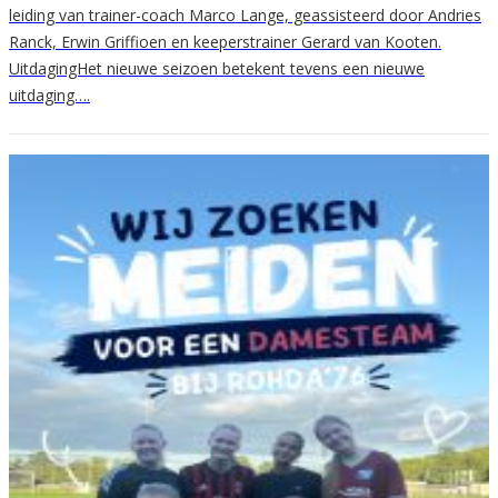
leiding van trainer-coach Marco Lange, geassisteerd door Andries
Ranck, Erwin Griffioen en keeperstrainer Gerard van Kooten.
UitdagingHet nieuwe seizoen betekent tevens een nieuwe
uitdaging….