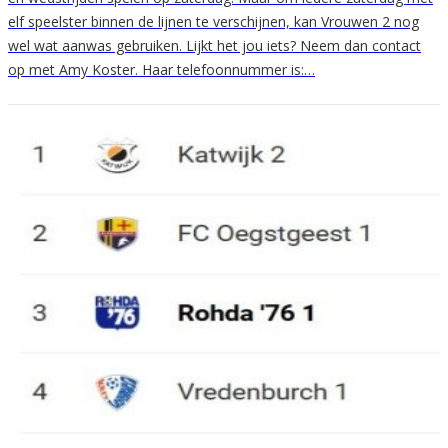
elf speelster binnen de lijnen te verschijnen, kan Vrouwen 2 nog
wel wat aanwas gebruiken. Lijkt het jou iets? Neem dan contact
op met Amy Koster. Haar telefoonnummer is:…