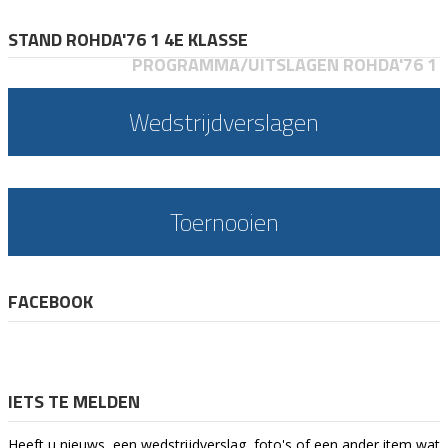
STAND ROHDA'76 1 4E KLASSE
PROGRAMMA/UITSLAGEN ROHDA'76 1
Wedstrijdverslagen
Toernooien
FACEBOOK
IETS TE MELDEN
Heeft u nieuws, een wedstrijdverslag, foto's of een ander item wat