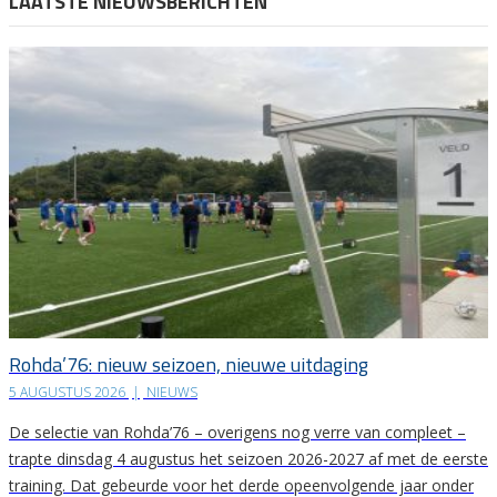
LAATSTE NIEUWSBERICHTEN
Rohda’76: nieuw seizoen, nieuwe uitdaging
5 AUGUSTUS 2026
|
NIEUWS
De selectie van Rohda’76 – overigens nog verre van compleet –
trapte dinsdag 4 augustus het seizoen 2026-2027 af met de eerste
training. Dat gebeurde voor het derde opeenvolgende jaar onder