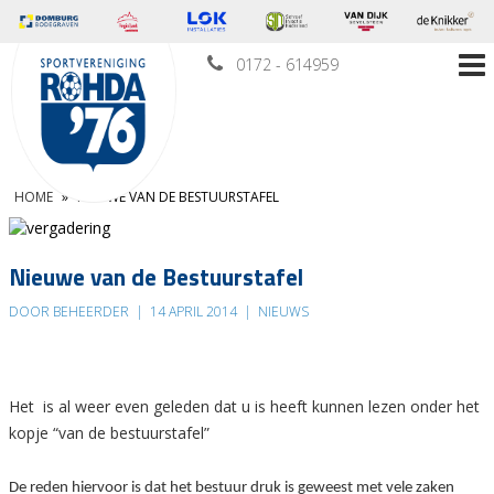
0172 - 614959
HOME
»
NIEUWE VAN DE BESTUURSTAFEL
Nieuwe van de Bestuurstafel
DOOR BEHEERDER
|
14 APRIL 2014
|
NIEUWS
Het is al weer even geleden dat u is heeft kunnen lezen onder het
kopje “van de bestuurstafel”
De reden hiervoor is dat het bestuur druk is geweest met vele zaken