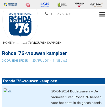
0172 - 614959
HOME
»
ROHDA ’76-VROUWEN KAMPIOEN
Rohda ’76-vrouwen kampioen
DOOR BEHEERDER
|
25 APRIL 2014
|
NIEUWS
Rohda ’76-vrouwen kampioen
20-04-2014
Bodegraven
– De
vrouwen 1 van Rohda’76 hebben
voor het eerst in de geschiedenis