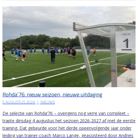
Rohda’76: nieuw seizoen, nieuwe uitdaging
5 AUGUSTUS 2026
|
NIEUWS
De selectie van Rohda’76 – overigens nog verre van compleet –
trapte dinsdag 4 augustus het seizoen 2026-2027 af met de eerste
training. Dat gebeurde voor het derde opeenvolgende jaar onder
leiding van trainer-coach Marco Lange, geassisteerd door Andries