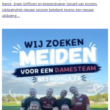
Ranck, Erwin Griffioen en keeperstrainer Gerard van Kooten.
UitdagingHet nieuwe seizoen betekent tevens een nieuwe
uitdaging….