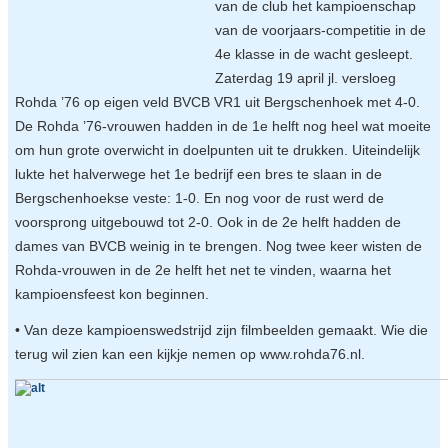
van de club het kampioenschap
van de voorjaars-competitie in de
4e klasse in de wacht gesleept.
Zaterdag 19 april jl. versloeg
Rohda ’76 op eigen veld BVCB VR1 uit Bergschenhoek met 4-0.
De Rohda ’76-vrouwen hadden in de 1e helft nog heel wat moeite
om hun grote overwicht in doelpunten uit te drukken. Uiteindelijk
lukte het halverwege het 1e bedrijf een bres te slaan in de
Bergschenhoekse veste: 1-0. En nog voor de rust werd de
voorsprong uitgebouwd tot 2-0. Ook in de 2e helft hadden de
dames van BVCB weinig in te brengen. Nog twee keer wisten de
Rohda-vrouwen in de 2e helft het net te vinden, waarna het
kampioensfeest kon beginnen.
• Van deze kampioenswedstrijd zijn filmbeelden gemaakt. Wie die
terug wil zien kan een kijkje nemen op www.rohda76.nl.