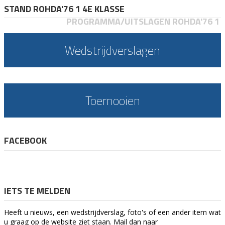
STAND ROHDA'76 1 4E KLASSE
PROGRAMMA/UITSLAGEN ROHDA'76 1
Wedstrijdverslagen
Toernooien
FACEBOOK
IETS TE MELDEN
Heeft u nieuws, een wedstrijdverslag, foto's of een ander item wat
u graag op de website ziet staan. Mail dan naar