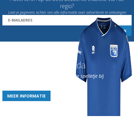
regio?
Laat je gegevens achter om alle informatie over adverteren te ontvangen
Word nu lid van Rohda
en geniet iedere week van het leukste spelletje bij
de leukste club!
MEER INFORMATIE