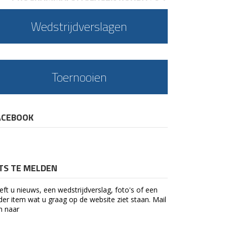
Wedstrijdverslagen
Toernooien
ACEBOOK
ETS TE MELDEN
eft u nieuws, een wedstrijdverslag, foto's of een
der item wat u graag op de website ziet staan. Mail
n naar