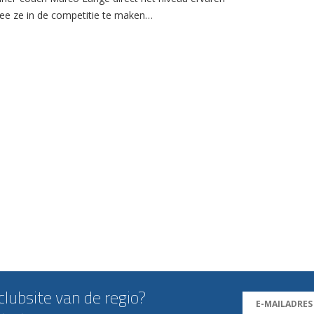
e ze in de competitie te maken…
lubsite van de regio?