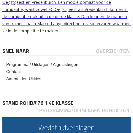
Oegstgeest en Vredenburch. Een mooie opmaat voor de
competitie, want zowel FC Oegstgeest als Vredenburch komen in
de competitie ook uit in de derde klasse. Dan kunnen de mannen
van trainer-coach Marco Lange direct het niveau ervaren waarmee
ze in de competitie te maken…
SNEL NAAR
OVERZICHTEN
Programma / Uitslagen / Afgelastingen
Contact
Aanmelden Ukkies
STAND ROHDA'76 1 4E KLASSE
PROGRAMMA/UITSLAGEN ROHDA'76 1
Wedstrijdverslagen