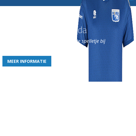
Word nu lid van Rohda
en geniet iedere week van het leukste spelletje bij
de leukste club!
MEER INFORMATIE
Gezellige zaterdagvereniging in Bodegraven. Het eerste elftal bij