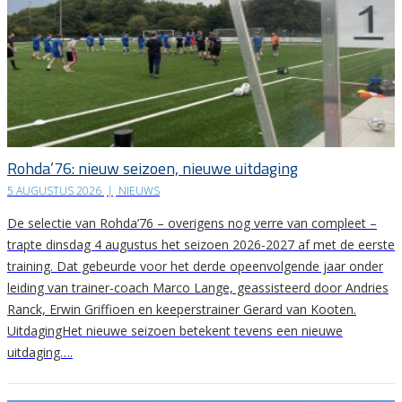
Rohda’76: nieuw seizoen, nieuwe uitdaging
5 AUGUSTUS 2026
|
NIEUWS
De selectie van Rohda’76 – overigens nog verre van compleet –
trapte dinsdag 4 augustus het seizoen 2026-2027 af met de eerste
training. Dat gebeurde voor het derde opeenvolgende jaar onder
leiding van trainer-coach Marco Lange, geassisteerd door Andries
Ranck, Erwin Griffioen en keeperstrainer Gerard van Kooten.
UitdagingHet nieuwe seizoen betekent tevens een nieuwe
uitdaging….