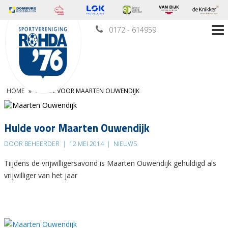
0172 - 614959
HOME
»
HULDE VOOR MAARTEN OUWENDIJK
Hulde voor Maarten Ouwendijk
DOOR BEHEERDER
|
12 MEI 2014
|
NIEUWS
Tiijdens de vrijwilligersavond is Maarten Ouwendijk gehuldigd als
vrijwilliger van het jaar