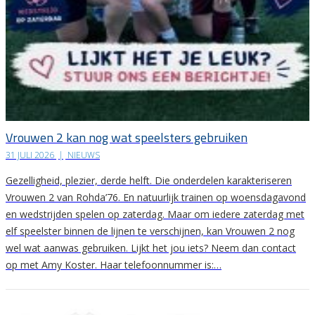
Vrouwen 2 kan nog wat speelsters gebruiken
31 JULI 2026
|
NIEUWS
Gezelligheid, plezier, derde helft. Die onderdelen karakteriseren
Vrouwen 2 van Rohda’76. En natuurlijk trainen op woensdagavond
en wedstrijden spelen op zaterdag. Maar om iedere zaterdag met
elf speelster binnen de lijnen te verschijnen, kan Vrouwen 2 nog
wel wat aanwas gebruiken. Lijkt het jou iets? Neem dan contact
op met Amy Koster. Haar telefoonnummer is:…