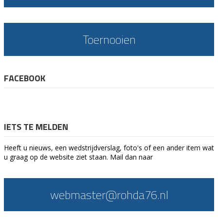
Toernooien
FACEBOOK
IETS TE MELDEN
Heeft u nieuws, een wedstrijdverslag, foto's of een ander item wat
u graag op de website ziet staan. Mail dan naar
webmaster@rohda76.nl