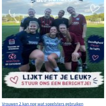
Vrouwen 2 kan nog wat speelsters gebruiken