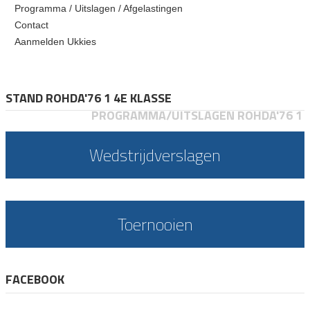
Programma / Uitslagen / Afgelastingen
Contact
Aanmelden Ukkies
STAND ROHDA'76 1 4E KLASSE
PROGRAMMA/UITSLAGEN ROHDA'76 1
Wedstrijdverslagen
Toernooien
FACEBOOK