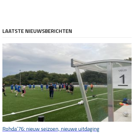
LAATSTE NIEUWSBERICHTEN
Rohda’76: nieuw seizoen, nieuwe uitdaging