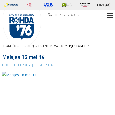
0172 - 614959
HOME
»
KNVB MEISJES TALENTENDAG
»
MEISJES 16 MEI 14
Meisjes 16 mei 14
DOOR BEHEERDER
|
18 MEI 2014
|