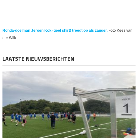
Rohda-doelman Jeroen Kok (geel shirt) treedt op als zanger.
Foto Kees van
der Wilk
LAATSTE NIEUWSBERICHTEN