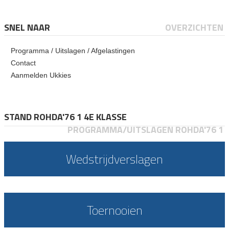
SNEL NAAR
OVERZICHTEN
Programma / Uitslagen / Afgelastingen
Contact
Aanmelden Ukkies
STAND ROHDA'76 1 4E KLASSE
PROGRAMMA/UITSLAGEN ROHDA'76 1
Wedstrijdverslagen
Toernooien