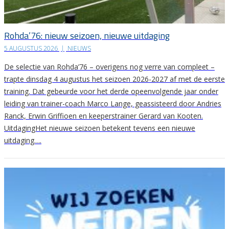
Rohda’76: nieuw seizoen, nieuwe uitdaging
5 AUGUSTUS 2026
|
NIEUWS
De selectie van Rohda’76 – overigens nog verre van compleet –
trapte dinsdag 4 augustus het seizoen 2026-2027 af met de eerste
training. Dat gebeurde voor het derde opeenvolgende jaar onder
leiding van trainer-coach Marco Lange, geassisteerd door Andries
Ranck, Erwin Griffioen en keeperstrainer Gerard van Kooten.
UitdagingHet nieuwe seizoen betekent tevens een nieuwe
uitdaging….