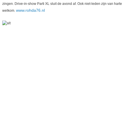
zingen. Drive-in-show Parti XL sluit de avond af. Ook niet-leden zijn van harte
www.rohda76.nl
welkom.