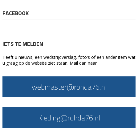
FACEBOOK
IETS TE MELDEN
Heeft u nieuws, een wedstrijdverslag, foto's of een ander item wat
u graag op de website ziet staan. Mail dan naar
webmaster@rohda76.nl
Kleding@rohda76.nl