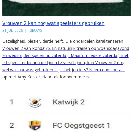
Vrouwen 2 kan nog wat speelsters gebruiken
31 JULI 2026
|
NIEUWS
Gezelligheid, plezier, derde helft. Die onderdelen karakteriseren
Vrouwen 2 van Rohda’76. En natuurlijk trainen op woensdagavond
en wedstrijden spelen op zaterdag. Maar om iedere zaterdag met
elf speelster binnen de lijnen te verschijnen, kan Vrouwen 2 nog
wel wat aanwas gebruiken. Lijkt het jou iets? Neem dan contact
op met Amy Koster. Haar telefoonnummer is:…