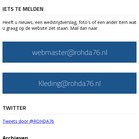
IETS TE MELDEN
Heeft u nieuws, een wedstrijdverslag, foto's of een ander item wat
u graag op de website ziet staan. Mail dan naar
webmaster@rohda76.nl
Kleding@rohda76.nl
TWITTER
Tweets door @ROHDA76
Archieven