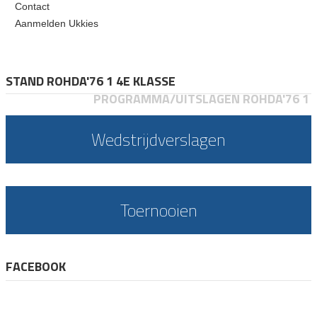
Contact
Aanmelden Ukkies
STAND ROHDA'76 1 4E KLASSE
PROGRAMMA/UITSLAGEN ROHDA'76 1
Wedstrijdverslagen
Toernooien
FACEBOOK