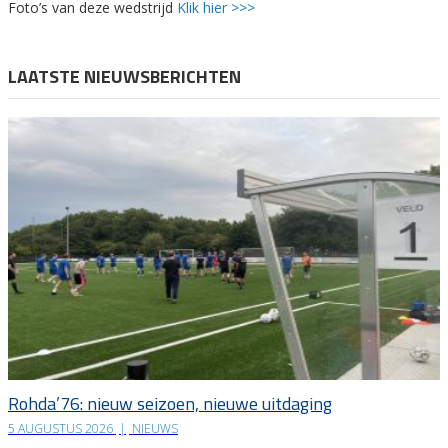
Foto’s van deze wedstrijd
Klik hier >>>
LAATSTE NIEUWSBERICHTEN
Rohda’76: nieuw seizoen, nieuwe uitdaging
5 AUGUSTUS 2026
|
NIEUWS