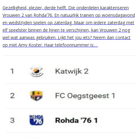
Gezelligheid, plezier, derde helft. Die onderdelen karakteriseren
Vrouwen 2 van Rohda’76. En natuurlijk trainen op woensdagavond
en wedstrijden spelen op zaterdag. Maar om iedere zaterdag met
elf speelster binnen de lijnen te verschijnen, kan Vrouwen 2 nog
wel wat aanwas gebruiken. Lijkt het jou iets? Neem dan contact
op met Amy Koster. Haar telefoonnummer is:…