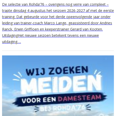
De selectie van Rohda’76 – overigens nog verre van compleet –
trapte dinsdag 4 augustus het seizoen 2026-2027 af met de eerste
training. Dat gebeurde voor het derde opeenvolgende jaar onder
leiding van trainer-coach Marco Lange, geassisteerd door Andries
Ranck, Erwin Griffioen en keeperstrainer Gerard van Kooten.
UitdagingHet nieuwe seizoen betekent tevens een nieuwe
uitdaging….