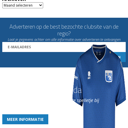
Archieven
Adverteren op de best bezochte clubsite van de
regio?
Laat je gegevens achter om alle informatie over adverteren te ontvangen
Word nu lid van Rohda
en geniet iedere week van het leukste spelletje bij
de leukste club!
MEER INFORMATIE