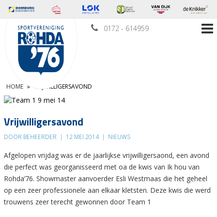
0172 - 614959
HOME
»
VRIJWILLIGERSAVOND
Vrijwilligersavond
DOOR BEHEERDER
|
12 MEI 2014
|
NIEUWS
Afgelopen vrijdag was er de jaarlijkse vrijwilligersaond, een avond
die perfect was georganisseerd met oa de kwis van Ik hou van
Rohda’76. Showmaster aanvoerder Esli Westmaas die het geheel
op een zeer professionele aan elkaar kletsten. Deze kwis die werd
trouwens zeer terecht gewonnen door Team 1