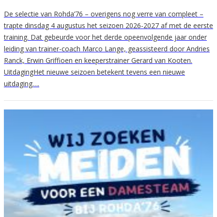
De selectie van Rohda’76 – overigens nog verre van compleet –
trapte dinsdag 4 augustus het seizoen 2026-2027 af met de eerste
training. Dat gebeurde voor het derde opeenvolgende jaar onder
leiding van trainer-coach Marco Lange, geassisteerd door Andries
Ranck, Erwin Griffioen en keeperstrainer Gerard van Kooten.
UitdagingHet nieuwe seizoen betekent tevens een nieuwe
uitdaging….