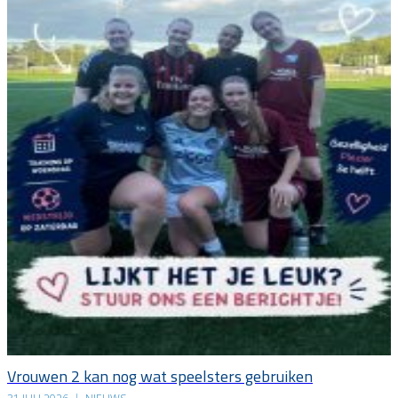
Vrouwen 2 kan nog wat speelsters gebruiken