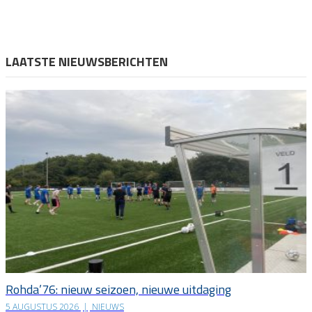
LAATSTE NIEUWSBERICHTEN
Rohda’76: nieuw seizoen, nieuwe uitdaging
5 AUGUSTUS 2026
|
NIEUWS