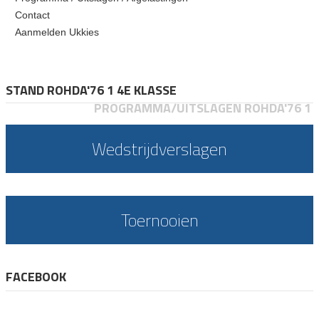
Contact
Aanmelden Ukkies
STAND ROHDA'76 1 4E KLASSE
PROGRAMMA/UITSLAGEN ROHDA'76 1
Wedstrijdverslagen
Toernooien
FACEBOOK