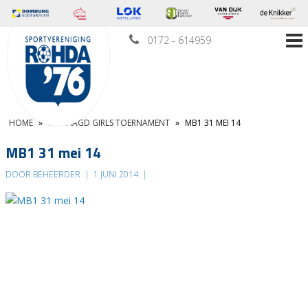
0172 - 614959
HOME
»
GESLAAGD GIRLS TOERNAMENT
»
MB1 31 MEI 14
MB1 31 mei 14
DOOR BEHEERDER
|
1 JUNI 2014
|