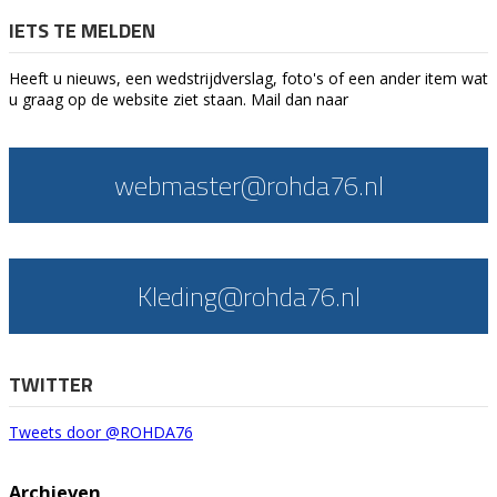
IETS TE MELDEN
Heeft u nieuws, een wedstrijdverslag, foto's of een ander item wat
u graag op de website ziet staan. Mail dan naar
webmaster@rohda76.nl
Kleding@rohda76.nl
TWITTER
Tweets door @ROHDA76
Archieven