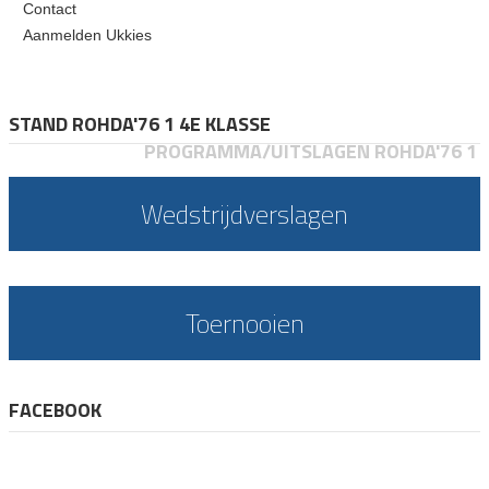
Contact
Aanmelden Ukkies
STAND ROHDA'76 1 4E KLASSE
PROGRAMMA/UITSLAGEN ROHDA'76 1
Wedstrijdverslagen
Toernooien
FACEBOOK