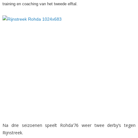
training en coaching van het tweede elftal.
Na drie seizoenen speelt Rohda’76 weer twee derby’s tegen
Rijnstreek.