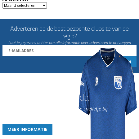
Archieven
Adverteren op de best bezochte clubsite van de
regio?
Laat je gegevens achter om alle informatie over adverteren te ontvangen
Word nu lid van Rohda
en geniet iedere week van het leukste spelletje bij
de leukste club!
MEER INFORMATIE