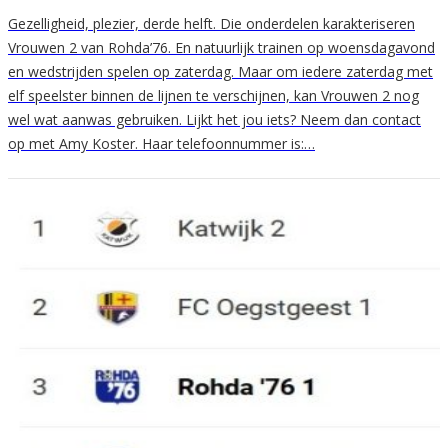
Gezelligheid, plezier, derde helft. Die onderdelen karakteriseren
Vrouwen 2 van Rohda’76. En natuurlijk trainen op woensdagavond
en wedstrijden spelen op zaterdag. Maar om iedere zaterdag met
elf speelster binnen de lijnen te verschijnen, kan Vrouwen 2 nog
wel wat aanwas gebruiken. Lijkt het jou iets? Neem dan contact
op met Amy Koster. Haar telefoonnummer is:…