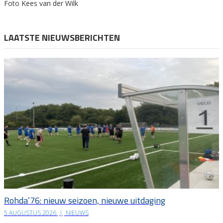
Foto Kees van der Wilk
LAATSTE NIEUWSBERICHTEN
Rohda’76: nieuw seizoen, nieuwe uitdaging
5 AUGUSTUS 2026
|
NIEUWS