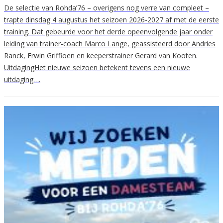
De selectie van Rohda’76 – overigens nog verre van compleet –
trapte dinsdag 4 augustus het seizoen 2026-2027 af met de eerste
training. Dat gebeurde voor het derde opeenvolgende jaar onder
leiding van trainer-coach Marco Lange, geassisteerd door Andries
Ranck, Erwin Griffioen en keeperstrainer Gerard van Kooten.
UitdagingHet nieuwe seizoen betekent tevens een nieuwe
uitdaging….