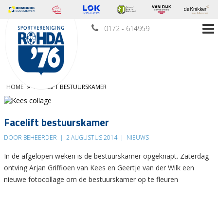
0172 - 614959
HOME
»
FACELIFT BESTUURSKAMER
Facelift bestuurskamer
DOOR BEHEERDER
|
2 AUGUSTUS 2014
|
NIEUWS
In de afgelopen weken is de bestuurskamer opgeknapt. Zaterdag
ontving Arjan Griffioen van Kees en Geertje van der Wilk een
nieuwe fotocollage om de bestuurskamer op te fleuren