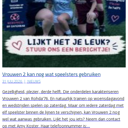
Vrouwen 2 kan nog wat speelsters gebruiken
31 JULI 2026
|
NIEUWS
Gezelligheid, plezier, derde helft. Die onderdelen karakteriseren
Vrouwen 2 van Rohda’76. En natuurlijk trainen op woensdagavond
en wedstrijden spelen op zaterdag. Maar om iedere zaterdag met
elf speelster binnen de lijnen te verschijnen, kan Vrouwen 2 nog
wel wat aanwas gebruiken. Lijkt het jou iets? Neem dan contact
op met Amy Koster. Haar telefoonnummer is:…