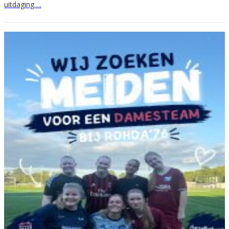
uitdaging….