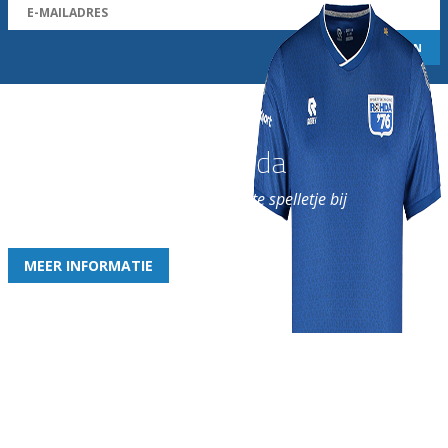
Word nu lid van Rohda
en geniet iedere week van het leukste spelletje bij
de leukste club!
MEER INFORMATIE