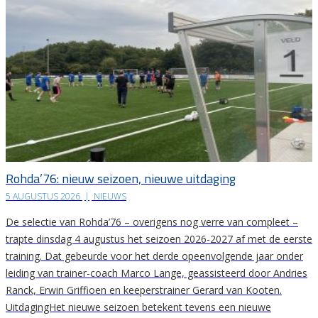
Rohda’76: nieuw seizoen, nieuwe uitdaging
5 AUGUSTUS 2026
|
NIEUWS
De selectie van Rohda’76 – overigens nog verre van compleet –
trapte dinsdag 4 augustus het seizoen 2026-2027 af met de eerste
training. Dat gebeurde voor het derde opeenvolgende jaar onder
leiding van trainer-coach Marco Lange, geassisteerd door Andries
Ranck, Erwin Griffioen en keeperstrainer Gerard van Kooten.
UitdagingHet nieuwe seizoen betekent tevens een nieuwe