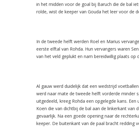
in het midden voor de goal bij Baruch die de bal ie
rolde, wist de keeper van Gouda het leer voor de d
In de tweede helft werden Roel en Marius vervange
eerste elftal van Rohda. Hun vervangers waren Se
van het veld geplukt en nam bereidwillig plaats op 
Al gauw werd duidelijk dat een wedstrijd voetballe
werd naar mate de tweede helft vorderde minder s
uitgedeeld, kreeg Rohda een opgelegde kans. Een u
Koen die van dichtbij de bal aan de linkerkant van
gevaarlijk. Na een goede opening naar de rechterk
keeper. De buitenkant van de paal bracht redding 