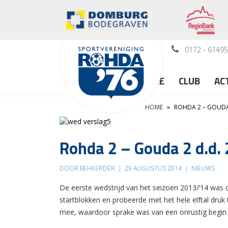
0172 - 6149
HOME
CLUB
AC
HOME
»
ROHDA 2 – GOUDA
Rohda 2 – Gouda 2 d.d.
DOOR BEHEERDER
|
29 AUGUSTUS 2014
|
NIEUWS
De eerste wedstrijd van het seizoen 2013/’14 was
startblokken en probeerde met het hele elftal dru
mee, waardoor sprake was van een onrustig begin 