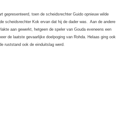
art gepresenteerd, toen de scheidsrechter Guido opnieuw wilde
igde scheidsrechter Kok ervan dat hij de dader was. Aan de andere
vlakte aan gewerkt, hetgeen de speler van Gouda eveneens een
meer de laatste gevaarlijke doelpoging van Rohda. Helaas ging ook
de ruststand ook de einduitslag werd.