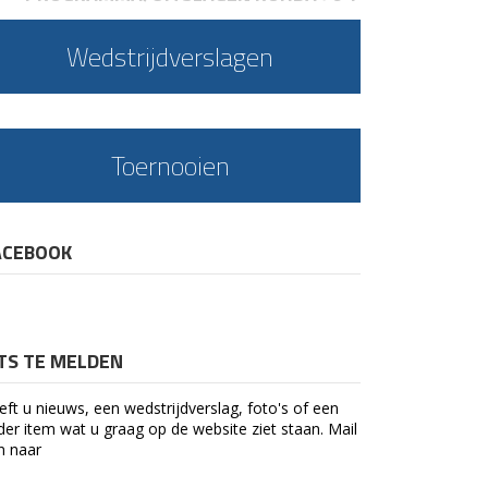
Wedstrijdverslagen
Toernooien
ACEBOOK
ETS TE MELDEN
eft u nieuws, een wedstrijdverslag, foto's of een
der item wat u graag op de website ziet staan. Mail
n naar