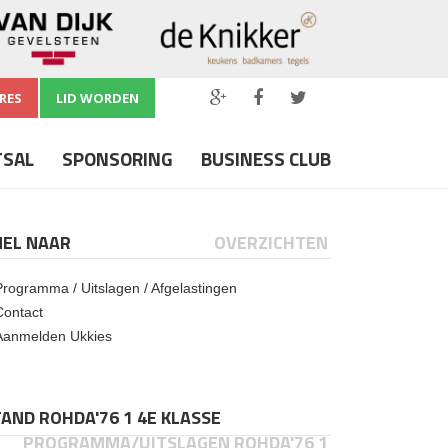
RES
LID WORDEN
TSAL
SPONSORING
BUSINESS CLUB
NEL NAAR
OVERZICHTEN
Programma / Uitslagen / Afgelastingen
Contact
Aanmelden Ukkies
AND ROHDA'76 1 4E KLASSE
PROGRAMMA/UITSLAGEN ROHDA'76 1