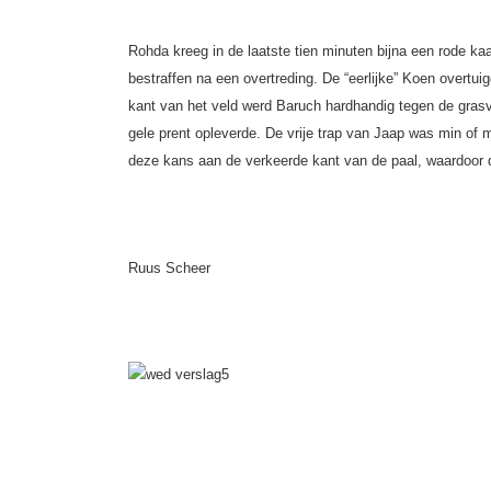
Rohda kreeg in de laatste tien minuten bijna een rode ka
bestraffen na een overtreding. De “eerlijke” Koen overtu
kant van het veld werd Baruch hardhandig tegen de gras
gele prent opleverde. De vrije trap van Jaap was min of 
deze kans aan de verkeerde kant van de paal, waardoor 
Ruus Scheer