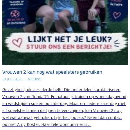
Vrouwen 2 kan nog wat speelsters gebruiken
31 JULI 2026
|
NIEUWS
Gezelligheid, plezier, derde helft. Die onderdelen karakteriseren
Vrouwen 2 van Rohda’76. En natuurlijk trainen op woensdagavond
en wedstrijden spelen op zaterdag. Maar om iedere zaterdag met
elf speelster binnen de lijnen te verschijnen, kan Vrouwen 2 nog
wel wat aanwas gebruiken. Lijkt het jou iets? Neem dan contact
op met Amy Koster. Haar telefoonnummer is:…