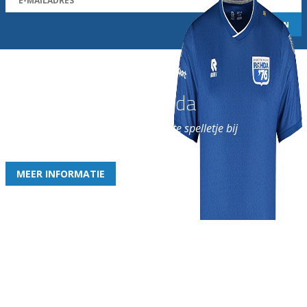
Word nu lid van Rohda
en geniet iedere week van het leukste spelletje bij
de leukste club!
MEER INFORMATIE