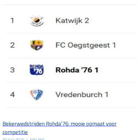
Bekerwedstrijden Rohda’76: mooie opmaat voor
competitie
30 JULI 2026
|
NIEUWS