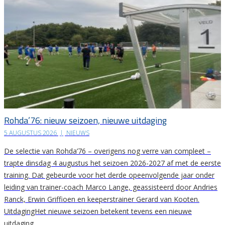
Rohda’76: nieuw seizoen, nieuwe uitdaging
5 AUGUSTUS 2026
|
NIEUWS
De selectie van Rohda’76 – overigens nog verre van compleet –
trapte dinsdag 4 augustus het seizoen 2026-2027 af met de eerste
training. Dat gebeurde voor het derde opeenvolgende jaar onder
leiding van trainer-coach Marco Lange, geassisteerd door Andries
Ranck, Erwin Griffioen en keeperstrainer Gerard van Kooten.
UitdagingHet nieuwe seizoen betekent tevens een nieuwe
uitdaging….