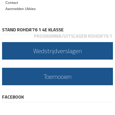
Contact
Aanmelden Ukkies
STAND ROHDA'76 1 4E KLASSE
PROGRAMMA/UITSLAGEN ROHDA'76 1
Wedstrijdverslagen
Toernooien
FACEBOOK