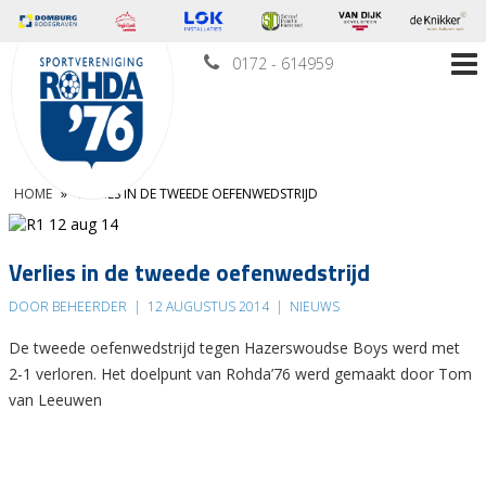
0172 - 614959
HOME
»
VERLIES IN DE TWEEDE OEFENWEDSTRIJD
Verlies in de tweede oefenwedstrijd
DOOR BEHEERDER
|
12 AUGUSTUS 2014
|
NIEUWS
De tweede oefenwedstrijd tegen Hazerswoudse Boys werd met
2-1 verloren. Het doelpunt van Rohda’76 werd gemaakt door Tom
van Leeuwen