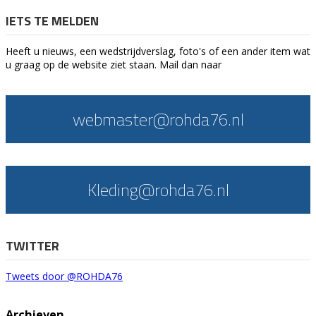
IETS TE MELDEN
Heeft u nieuws, een wedstrijdverslag, foto's of een ander item wat
u graag op de website ziet staan. Mail dan naar
webmaster@rohda76.nl
Kleding@rohda76.nl
TWITTER
Tweets door @ROHDA76
Archieven