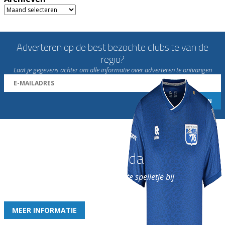
Archieven
Adverteren op de best bezochte clubsite van de
regio?
Laat je gegevens achter om alle informatie over adverteren te ontvangen
Word nu lid van Rohda
en geniet iedere week van het leukste spelletje bij
de leukste club!
MEER INFORMATIE