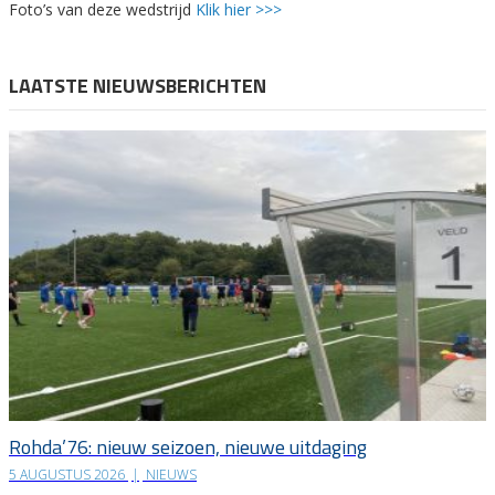
Foto’s van deze wedstrijd
Klik hier >>>
LAATSTE NIEUWSBERICHTEN
Rohda’76: nieuw seizoen, nieuwe uitdaging
5 AUGUSTUS 2026
|
NIEUWS