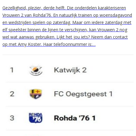
Gezelligheid, plezier, derde helft. Die onderdelen karakteriseren
Vrouwen 2 van Rohda’76. En natuurlijk trainen op woensdagavond
en wedstrijden spelen op zaterdag. Maar om iedere zaterdag met
elf speelster binnen de lijnen te verschijnen, kan Vrouwen 2 nog
wel wat aanwas gebruiken. Lijkt het jou iets? Neem dan contact
op met Amy Koster. Haar telefoonnummer is:…