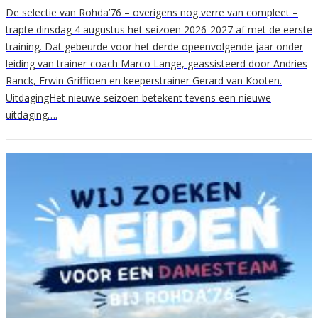
De selectie van Rohda’76 – overigens nog verre van compleet –
trapte dinsdag 4 augustus het seizoen 2026-2027 af met de eerste
training. Dat gebeurde voor het derde opeenvolgende jaar onder
leiding van trainer-coach Marco Lange, geassisteerd door Andries
Ranck, Erwin Griffioen en keeperstrainer Gerard van Kooten.
UitdagingHet nieuwe seizoen betekent tevens een nieuwe
uitdaging….