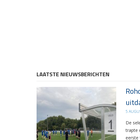
LAATSTE NIEUWSBERICHTEN
Rohd
uitd
5 AUGU
De sel
trapte
eerste