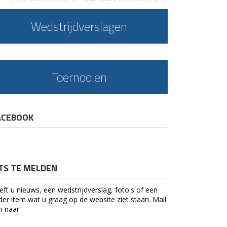
Wedstrijdverslagen
Toernooien
ACEBOOK
ETS TE MELDEN
eft u nieuws, een wedstrijdverslag, foto's of een
der item wat u graag op de website ziet staan. Mail
n naar