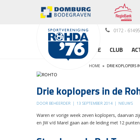
0172 - 6149
HOME
CLUB
AC
HOME
»
DRIE KOPLOPERS 
Drie koplopers in de Ro
DOOR BEHEERDER
|
13 SEPTEMBER 2014
|
NIEUWS
Waren er vorige week zeven koplopers, daarvan zijn
en JW v/d Marel gaan aan de leiding met 12 punten