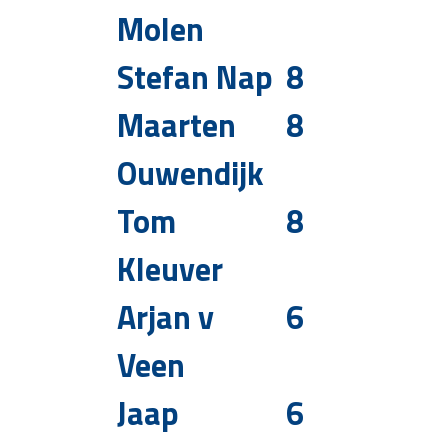
Molen
Stefan Nap
8
Maarten
8
Ouwendijk
Tom
8
Kleuver
Arjan v
6
Veen
Jaap
6