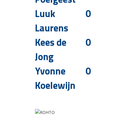
Luuk
0
Laurens
Kees de
0
Jong
Yvonne
0
Koelewijn