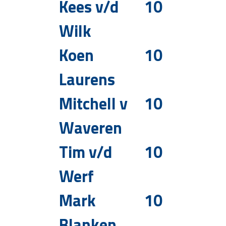
Kees v/d
10
Wilk
Koen
10
Laurens
Mitchell v
10
Waveren
Tim v/d
10
Werf
Mark
10
Blanken