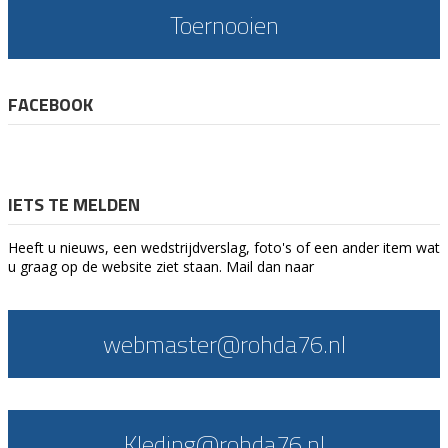
Toernooien
FACEBOOK
IETS TE MELDEN
Heeft u nieuws, een wedstrijdverslag, foto's of een ander item wat
u graag op de website ziet staan. Mail dan naar
webmaster@rohda76.nl
Kleding@rohda76.nl