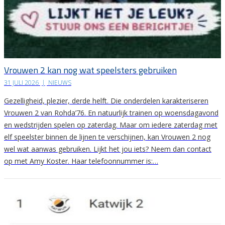
Vrouwen 2 kan nog wat speelsters gebruiken
31 JULI 2026
|
NIEUWS
Gezelligheid, plezier, derde helft. Die onderdelen karakteriseren
Vrouwen 2 van Rohda’76. En natuurlijk trainen op woensdagavond
en wedstrijden spelen op zaterdag. Maar om iedere zaterdag met
elf speelster binnen de lijnen te verschijnen, kan Vrouwen 2 nog
wel wat aanwas gebruiken. Lijkt het jou iets? Neem dan contact
op met Amy Koster. Haar telefoonnummer is:…