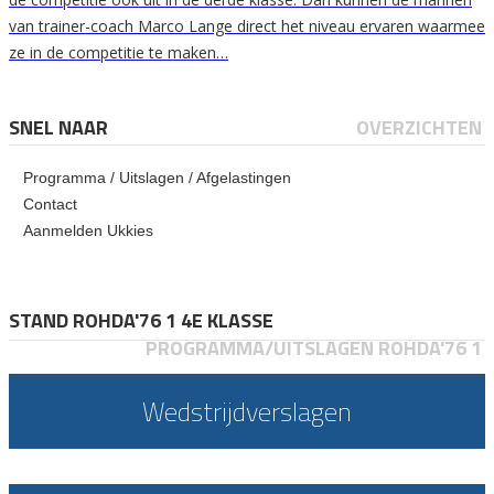
van trainer-coach Marco Lange direct het niveau ervaren waarmee
ze in de competitie te maken…
SNEL NAAR
OVERZICHTEN
Programma / Uitslagen / Afgelastingen
Contact
Aanmelden Ukkies
STAND ROHDA'76 1 4E KLASSE
PROGRAMMA/UITSLAGEN ROHDA'76 1
Wedstrijdverslagen