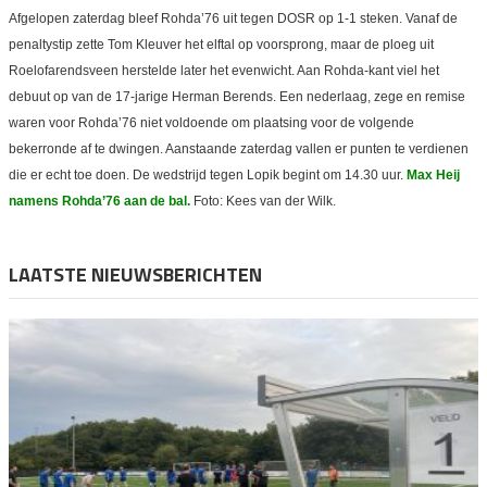
Afgelopen zaterdag bleef Rohda’76 uit tegen DOSR op 1-1 steken. Vanaf de
penaltystip zette Tom Kleuver het elftal op voorsprong, maar de ploeg uit
Roelofarendsveen herstelde later het evenwicht. Aan Rohda-kant viel het
debuut op van de 17-jarige Herman Berends. Een nederlaag, zege en remise
waren voor Rohda’76 niet voldoende om plaatsing voor de volgende
bekerronde af te dwingen. Aanstaande zaterdag vallen er punten te verdienen
die er echt toe doen. De wedstrijd tegen Lopik begint om 14.30 uur.
Max Heij
namens Rohda’76 aan de bal.
Foto: Kees van der Wilk.
LAATSTE NIEUWSBERICHTEN