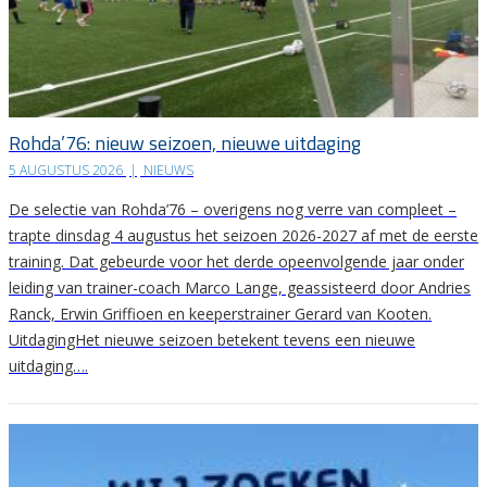
Rohda’76: nieuw seizoen, nieuwe uitdaging
5 AUGUSTUS 2026
|
NIEUWS
De selectie van Rohda’76 – overigens nog verre van compleet –
trapte dinsdag 4 augustus het seizoen 2026-2027 af met de eerste
training. Dat gebeurde voor het derde opeenvolgende jaar onder
leiding van trainer-coach Marco Lange, geassisteerd door Andries
Ranck, Erwin Griffioen en keeperstrainer Gerard van Kooten.
UitdagingHet nieuwe seizoen betekent tevens een nieuwe
uitdaging….