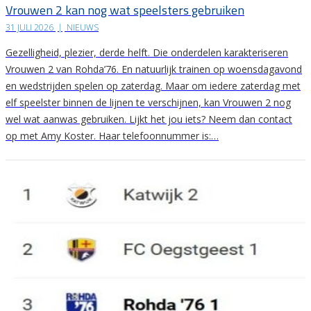
Vrouwen 2 kan nog wat speelsters gebruiken
31 JULI 2026
|
NIEUWS
Gezelligheid, plezier, derde helft. Die onderdelen karakteriseren
Vrouwen 2 van Rohda’76. En natuurlijk trainen op woensdagavond
en wedstrijden spelen op zaterdag. Maar om iedere zaterdag met
elf speelster binnen de lijnen te verschijnen, kan Vrouwen 2 nog
wel wat aanwas gebruiken. Lijkt het jou iets? Neem dan contact
op met Amy Koster. Haar telefoonnummer is:…