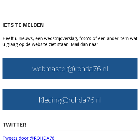
IETS TE MELDEN
Heeft u nieuws, een wedstrijdverslag, foto's of een ander item wat
u graag op de website ziet staan. Mail dan naar
webmaster@rohda76.nl
Kleding@rohda76.nl
TWITTER
Tweets door @ROHDA76