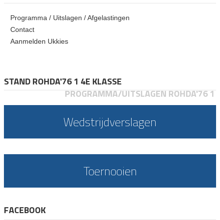
Programma / Uitslagen / Afgelastingen
Contact
Aanmelden Ukkies
STAND ROHDA'76 1 4E KLASSE
PROGRAMMA/UITSLAGEN ROHDA'76 1
Wedstrijdverslagen
Toernooien
FACEBOOK