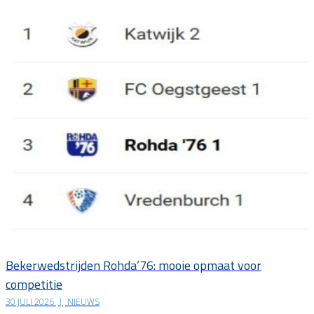
Bekerwedstrijden Rohda’76: mooie opmaat voor
competitie
30 JULI 2026
|
NIEUWS