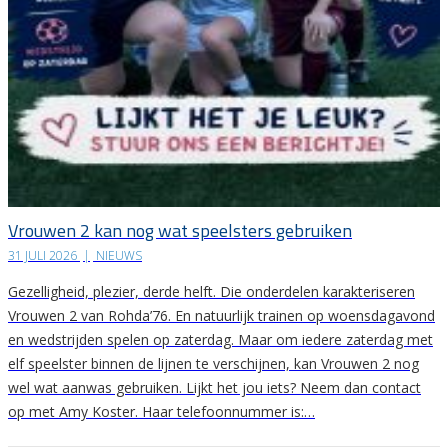
Vrouwen 2 kan nog wat speelsters gebruiken
31 JULI 2026
|
NIEUWS
Gezelligheid, plezier, derde helft. Die onderdelen karakteriseren
Vrouwen 2 van Rohda’76. En natuurlijk trainen op woensdagavond
en wedstrijden spelen op zaterdag. Maar om iedere zaterdag met
elf speelster binnen de lijnen te verschijnen, kan Vrouwen 2 nog
wel wat aanwas gebruiken. Lijkt het jou iets? Neem dan contact
op met Amy Koster. Haar telefoonnummer is:…