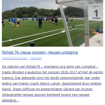
Rohda’76: nieuw seizoen, nieuwe uitdaging
5 AUGUSTUS 2026
|
NIEUWS
De selectie van Rohda’76 – overigens nog verre van compleet –
trapte dinsdag 4 augustus het seizoen 2026-2027 af met de eerste
training. Dat gebeurde voor het derde opeenvolgende jaar onder
leiding van trainer-coach Marco Lange, geassisteerd door Andries
Ranck, Erwin Griffioen en keeperstrainer Gerard van Kooten.
UitdagingHet nieuwe seizoen betekent tevens een nieuwe
uitdaging….