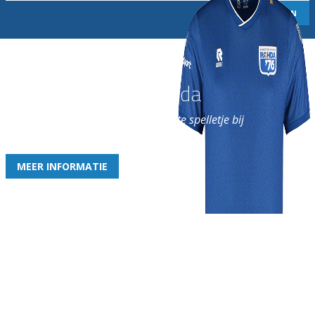
Word nu lid van Rohda
en geniet iedere week van het leukste spelletje bij
de leukste club!
MEER INFORMATIE