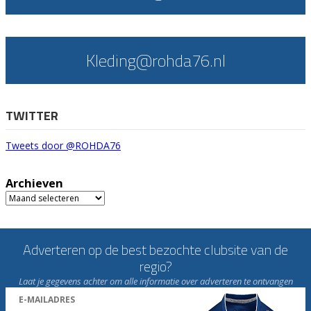
Kleding@rohda76.nl
TWITTER
Tweets door @ROHDA76
Archieven
Archieven
Adverteren op de best bezochte clubsite van de
regio?
Laat je gegevens achter om alle informatie over adverteren te ontvangen