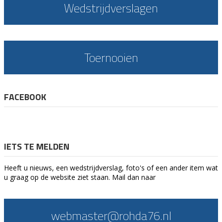
Wedstrijdverslagen
Toernooien
FACEBOOK
IETS TE MELDEN
Heeft u nieuws, een wedstrijdverslag, foto's of een ander item wat
u graag op de website ziet staan. Mail dan naar
webmaster@rohda76.nl