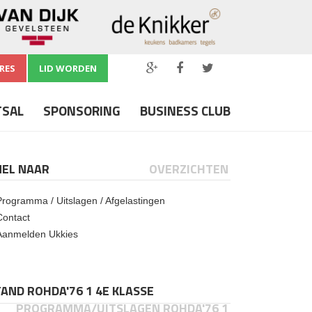
RES
LID WORDEN
TSAL
SPONSORING
BUSINESS CLUB
NEL NAAR
OVERZICHTEN
Programma / Uitslagen / Afgelastingen
Contact
Aanmelden Ukkies
AND ROHDA'76 1 4E KLASSE
PROGRAMMA/UITSLAGEN ROHDA'76 1