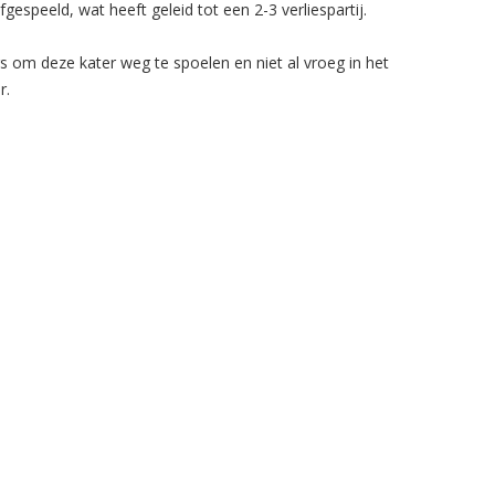
gespeeld, wat heeft geleid tot een 2-3 verliespartij.
s om deze kater weg te spoelen en niet al vroeg in het
r.