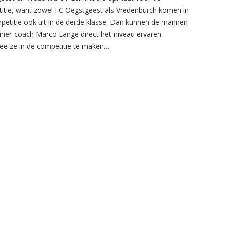
itie, want zowel FC Oegstgeest als Vredenburch komen in
petitie ook uit in de derde klasse. Dan kunnen de mannen
ainer-coach Marco Lange direct het niveau ervaren
e ze in de competitie te maken…