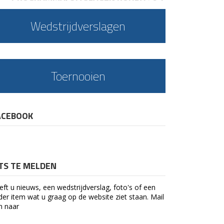
Wedstrijdverslagen
Toernooien
ACEBOOK
ETS TE MELDEN
eft u nieuws, een wedstrijdverslag, foto's of een
der item wat u graag op de website ziet staan. Mail
n naar