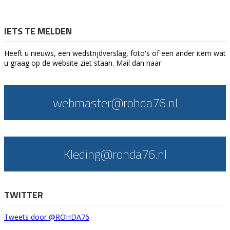
IETS TE MELDEN
Heeft u nieuws, een wedstrijdverslag, foto's of een ander item wat
u graag op de website ziet staan. Mail dan naar
webmaster@rohda76.nl
Kleding@rohda76.nl
TWITTER
Tweets door @ROHDA76