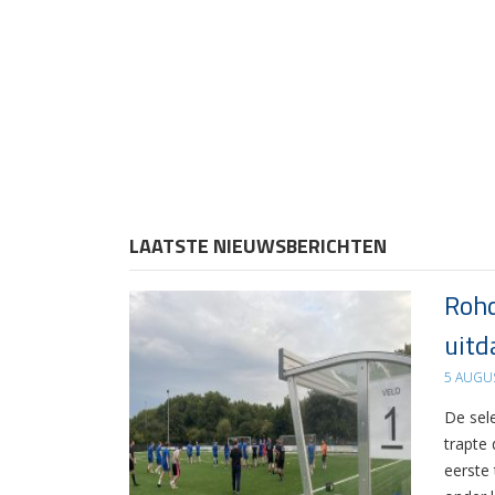
LAATSTE NIEUWSBERICHTEN
Rohd
uitd
5 AUGU
De sel
trapte
eerste