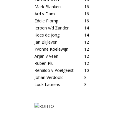
Mark Blanken
16
Ard v Dam
16
Eddie Plomp
16
Jeroen v/d Zanden
14
Kees de Jong
14
Jan Blijleven
12
Yvonne Koelewijn
12
Arjan v Veen
12
Ruben Plu
12
Renaldo v Poelgeest
10
Johan Verdoold
8
Luuk Laurens
8