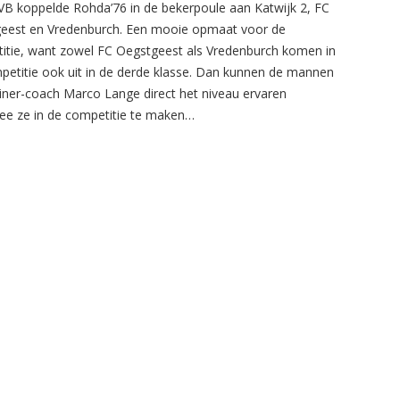
B koppelde Rohda’76 in de bekerpoule aan Katwijk 2, FC
eest en Vredenburch. Een mooie opmaat voor de
itie, want zowel FC Oegstgeest als Vredenburch komen in
petitie ook uit in de derde klasse. Dan kunnen de mannen
ainer-coach Marco Lange direct het niveau ervaren
e ze in de competitie te maken…