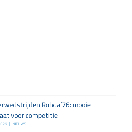
rwedstrijden Rohda’76: mooie
at voor competitie
 2026
|
NIEUWS