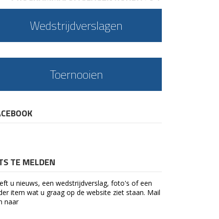
Wedstrijdverslagen
Toernooien
ACEBOOK
ETS TE MELDEN
eft u nieuws, een wedstrijdverslag, foto's of een
der item wat u graag op de website ziet staan. Mail
n naar