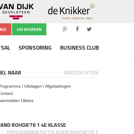
RES
LID WORDEN
TSAL
SPONSORING
BUSINESS CLUB
NEL NAAR
OVERZICHTEN
Programma / Uitslagen / Afgelastingen
Contact
Aanmelden Ukkies
AND ROHDA'76 1 4E KLASSE
PROGRAMMA/UITSLAGEN ROHDA'76 1