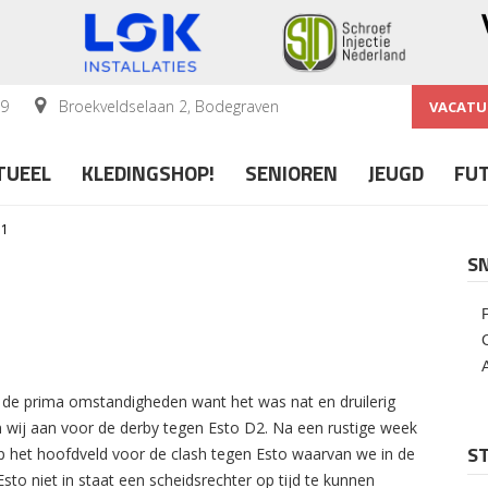
59
Broekveldselaan 2, Bodegraven
VACATU
TUEEL
KLEDINGSHOP!
SENIOREN
JEUGD
FU
D1
S
t de prima omstandigheden want het was nat en druilerig
 wij aan voor de derby tegen Esto D2. Na een rustige week
ST
p het hoofdveld voor de clash tegen Esto waarvan we in de
sto niet in staat een scheidsrechter op tijd te kunnen