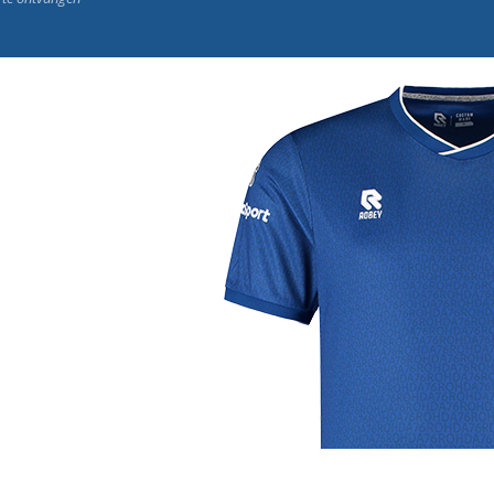
j de leukste club!