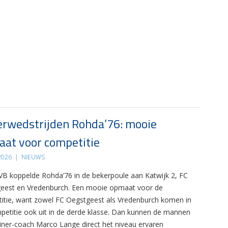
rwedstrijden Rohda’76: mooie
at voor competitie
 2026
|
NIEUWS
B koppelde Rohda’76 in de bekerpoule aan Katwijk 2, FC
eest en Vredenburch. Een mooie opmaat voor de
itie, want zowel FC Oegstgeest als Vredenburch komen in
petitie ook uit in de derde klasse. Dan kunnen de mannen
ainer-coach Marco Lange direct het niveau ervaren