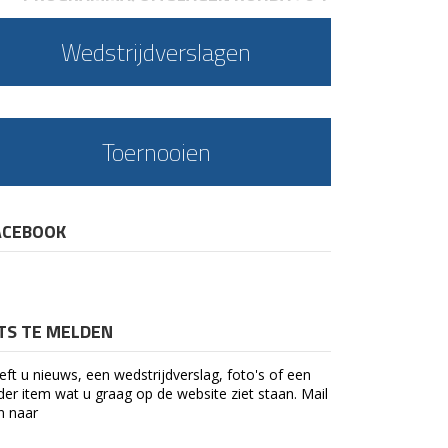
Wedstrijdverslagen
Toernooien
ACEBOOK
ETS TE MELDEN
eft u nieuws, een wedstrijdverslag, foto's of een
der item wat u graag op de website ziet staan. Mail
n naar