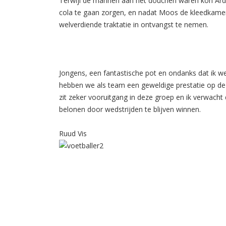
Terwijl de mannen aan het douchen waren kon Ard 
cola te gaan zorgen, en nadat Moos de kleedkam
welverdiende traktatie in ontvangst te nemen.
Jongens, een fantastische pot en ondanks dat ik 
hebben we als team een geweldige prestatie op de
zit zeker vooruitgang in deze groep en ik verwacht 
belonen door wedstrijden te blijven winnen.
Ruud Vis