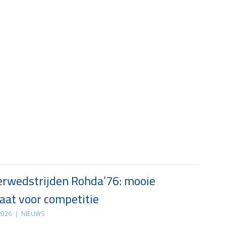
rwedstrijden Rohda’76: mooie
at voor competitie
 2026
|
NIEUWS