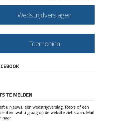
Wedstrijdverslagen
Toernooien
ACEBOOK
ETS TE MELDEN
eft u nieuws, een wedstrijdverslag, foto's of een
der item wat u graag op de website ziet staan. Mail
n naar