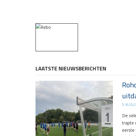
LAATSTE NIEUWSBERICHTEN
Rohd
uitd
5 AUGU
De sel
trapte
eerste