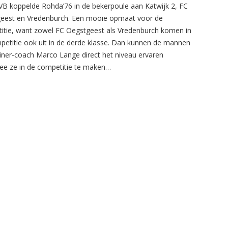
B koppelde Rohda’76 in de bekerpoule aan Katwijk 2, FC
eest en Vredenburch. Een mooie opmaat voor de
itie, want zowel FC Oegstgeest als Vredenburch komen in
petitie ook uit in de derde klasse. Dan kunnen de mannen
ainer-coach Marco Lange direct het niveau ervaren
e ze in de competitie te maken…