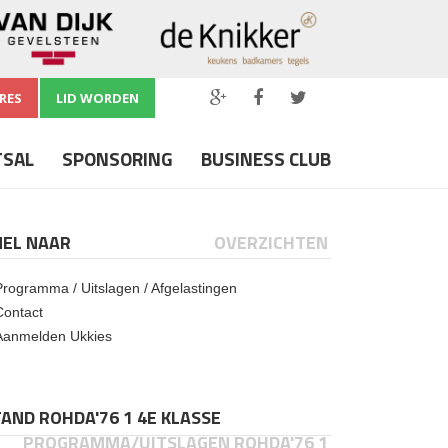
RES
LID WORDEN
TSAL
SPONSORING
BUSINESS CLUB
NEL NAAR
OVERZICHTEN
Programma / Uitslagen / Afgelastingen
Contact
Aanmelden Ukkies
AND ROHDA'76 1 4E KLASSE
PROGRAMMA/UITSLAGEN ROHDA'76 1