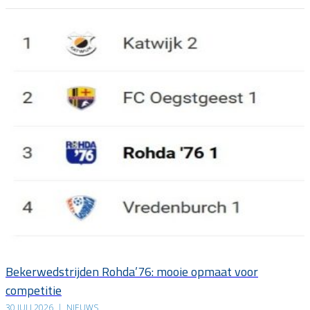
Bekerwedstrijden Rohda’76: mooie opmaat voor
competitie
30 JULI 2026
|
NIEUWS