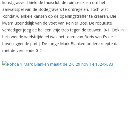
kunstgrasveld hield de thuisclub de ruimtes klein om het
aanvalsspel van de Bodegravers te ontregelen. Toch wist
Rohda’76 enkele kansen op de openingstreffer te creëren. Die
kwam uiteindelijk van de voet van Reinier Bos. De robuuste
verdediger joeg de bal een vrije trap tegen de touwen, 0-1. Ook in
het tweede wedstrijddeel was het team van Boris van Es de
bovenliggende partij. De jonge Mark Blanken onderstreepte dat
met de verdiende 0-2.