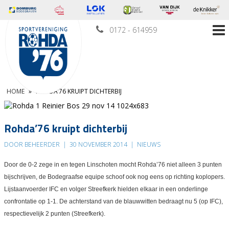
0172 - 614959
HOME
»
ROHDA’76 KRUIPT DICHTERBIJ
Rohda’76 kruipt dichterbij
DOOR BEHEERDER
|
30 NOVEMBER 2014
|
NIEUWS
Door de 0-2 zege in en tegen Linschoten mocht Rohda’76 niet alleen 3 punten
bijschrijven, de Bodegraafse equipe schoof ook nog eens op richting koplopers.
Lijstaanvoerder IFC en volger Streefkerk hielden elkaar in een onderlinge
confrontatie op 1-1. De achterstand van de blauwwitten bedraagt nu 5 (op IFC),
respectievelijk 2 punten (Streefkerk).