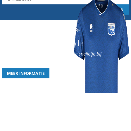
Word nu lid van Rohda
en geniet iedere week van het leukste spelletje bij
de leukste club!
MEER INFORMATIE