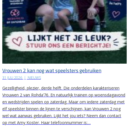
Vrouwen 2 kan nog wat speelsters gebruiken
31 JULI 2026
|
NIEUWS
Gezelligheid, plezier, derde helft. Die onderdelen karakteriseren
Vrouwen 2 van Rohda’76. En natuurlijk trainen op woensdagavond
en wedstrijden spelen op zaterdag. Maar om iedere zaterdag met
elf speelster binnen de lijnen te verschijnen, kan Vrouwen 2 nog
wel wat aanwas gebruiken. Lijkt het jou iets? Neem dan contact
op met Amy Koster. Haar telefoonnummer is:…