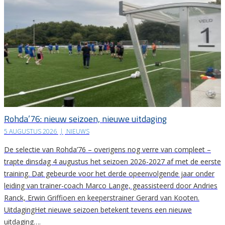
Rohda’76: nieuw seizoen, nieuwe uitdaging
5 AUGUSTUS 2026
|
NIEUWS
De selectie van Rohda’76 – overigens nog verre van compleet –
trapte dinsdag 4 augustus het seizoen 2026-2027 af met de eerste
training. Dat gebeurde voor het derde opeenvolgende jaar onder
leiding van trainer-coach Marco Lange, geassisteerd door Andries
Ranck, Erwin Griffioen en keeperstrainer Gerard van Kooten.
UitdagingHet nieuwe seizoen betekent tevens een nieuwe
uitdaging….