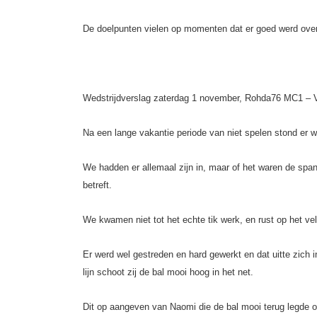
De doelpunten vielen op momenten dat er goed werd over
Wedstrijdverslag zaterdag 1 november, Rohda76 MC1 – 
Na een lange vakantie periode van niet spelen stond er w
We hadden er allemaal zijn in, maar of het waren de spann
betreft.
We kwamen niet tot het echte tik werk, en rust op het ve
Er werd wel gestreden en hard gewerkt en dat uitte zich i
lijn schoot zij de bal mooi hoog in het net.
Dit op aangeven van Naomi die de bal mooi terug legde op