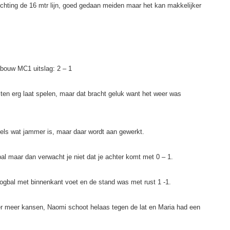
ichting de 16 mtr lijn, goed gedaan meiden maar het kan makkelijker
bouw MC1 uitslag: 2 – 1
en erg laat spelen, maar dat bracht geluk want het weer was
els wat jammer is, maar daar wordt aan gewerkt.
al maar dan verwacht je niet dat je achter komt met 0 – 1.
gbal met binnenkant voet en de stand was met rust 1 -1.
r meer kansen, Naomi schoot helaas tegen de lat en Maria had een