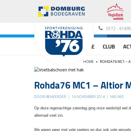
0172 - 6149
HOME
CLUB
AC
HOME
»
ROHDA76 MC1 – A
Rohda76 MC1 – Altior 
DOOR BEHEERDER
|
16 NOVEMBER 2014
|
NIEUWS
Op deze regenachtige zaterdag ging onze wedstrijd wel d
allemaal veel zin.
We waren weer met vele spelers en dus ook vele wissels