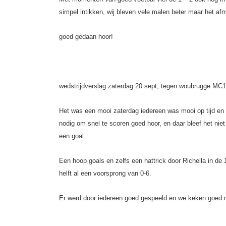
simpel intikken, wij bleven vele malen beter maar het afm
goed gedaan hoor!
wedstrijdverslag zaterdag 20 sept, tegen woubrugge MC1
Het was een mooi zaterdag iedereen was mooi op tijd en w
nodig om snel te scoren goed hoor, en daar bleef het niet
een goal.
Een hoop goals en zelfs een hattrick door Richella in d
helft al een voorsprong van 0-6.
Er werd door iedereen goed gespeeld en we keken goed naa