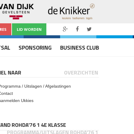
RES
LID WORDEN
TSAL
SPONSORING
BUSINESS CLUB
NEL NAAR
OVERZICHTEN
Programma / Uitslagen / Afgelastingen
Contact
Aanmelden Ukkies
AND ROHDA'76 1 4E KLASSE
PROGRAMMA/UITSLAGEN ROHDA'76 1