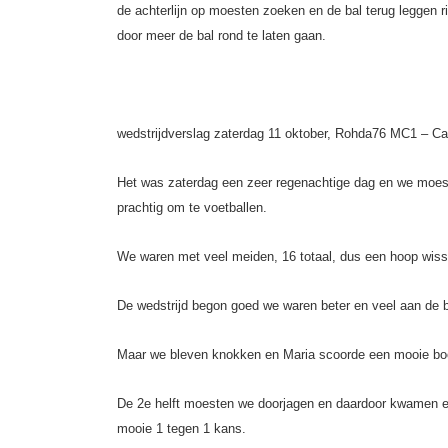
de achterlijn op moesten zoeken en de bal terug leggen r
door meer de bal rond te laten gaan.
wedstrijdverslag zaterdag 11 oktober, Rohda76 MC1 – Ca
Het was zaterdag een zeer regenachtige dag en we moest
prachtig om te voetballen.
We waren met veel meiden, 16 totaal, dus een hoop wiss
De wedstrijd begon goed we waren beter en veel aan de b
Maar we bleven knokken en Maria scoorde een mooie boo
De 2e helft moesten we doorjagen en daardoor kwamen e
mooie 1 tegen 1 kans.