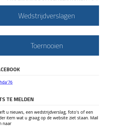
Wedstrijdverslagen
Toernooien
ACEBOOK
hda'76
ETS TE MELDEN
eft u nieuws, een wedstrijdverslag, foto's of een
der item wat u graag op de website ziet staan. Mail
n naar